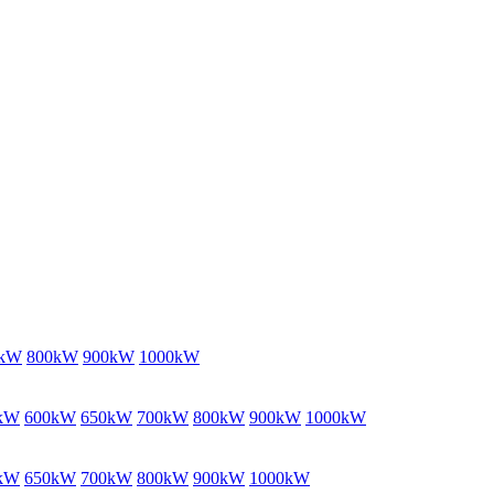
0kW
800kW
900kW
1000kW
kW
600kW
650kW
700kW
800kW
900kW
1000kW
kW
650kW
700kW
800kW
900kW
1000kW