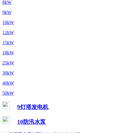
8kW
9kW
10kW
12kW
15kW
18kW
25kW
30kW
40kW
50kW
9灯塔发电机
10防汛水泵