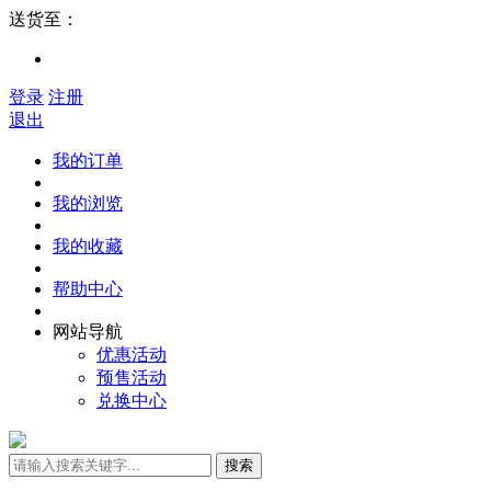
送货至：
登录
注册
退出
我的订单
我的浏览
我的收藏
帮助中心
网站导航
优惠活动
预售活动
兑换中心
搜索