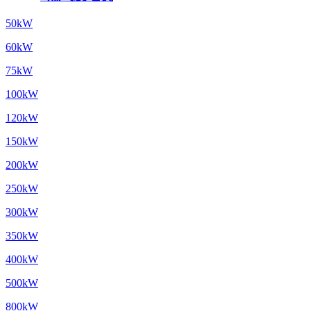
50kW
60kW
75kW
100kW
120kW
150kW
200kW
250kW
300kW
350kW
400kW
500kW
800kW