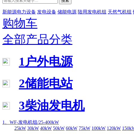
搜索
新能源电力设备
发电设备
储能电源
陆用发电机组
天然气机组
购物车
全部产品分类
1户外电源
2储能电站
3柴油发电机
1、WF-发电机组/25-400kW
25kW
30kW
40kW
50kW
60kW
75kW
100kW
120kW
150k