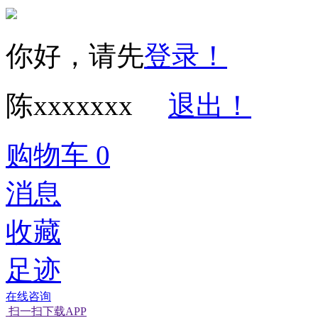
你好，请先
登录！
陈xxxxxxx
退出！
购物车
0
消息
收藏
足迹
在线咨询
扫一扫下载APP
经营性网站备
可信网站信用
网络警