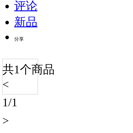
评论
新品
分享
共
1
个商品
<
1
/
1
>