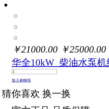
￥
21000.00
￥
25000.00
华全10kW_柴油水泵机
加入购物车
猜你喜欢
换一换