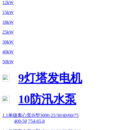
12kW
15kW
18kW
25kW
30kW
40kW
50kW
9灯塔发电机
10防汛水泵
1.1单级离心泵IS型3000-25/30/40/60/75
400-50
754-65.8