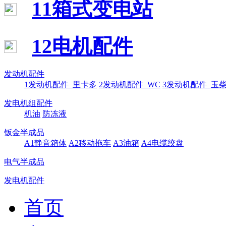
11箱式变电站
12电机配件
发动机配件
1发动机配件_里卡多
2发动机配件_WC
3发动机配件_玉
发电机组配件
机油
防冻液
钣金半成品
A1静音箱体
A2移动拖车
A3油箱
A4电缆绞盘
电气半成品
发电机配件
首页