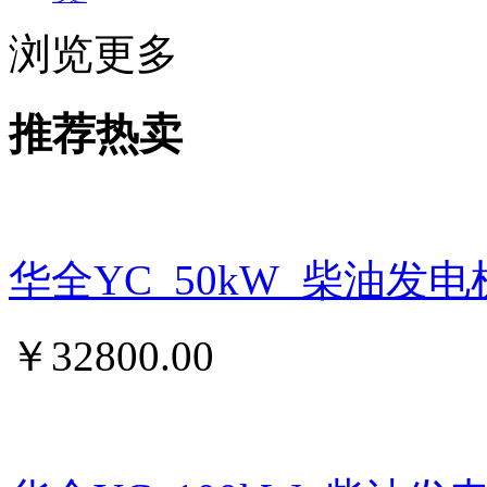
浏览更多
推荐热卖
华全YC_50kW_柴油发
￥
32800.00