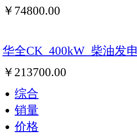
￥
74800.00
华全CK_400kW_柴油发
￥
213700.00
综合
销量
价格