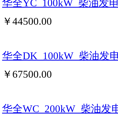
华全YC_100kW_柴油发
￥
44500.00
华全DK_100kW_柴油发
￥
67500.00
华全WC_200kW_柴油发