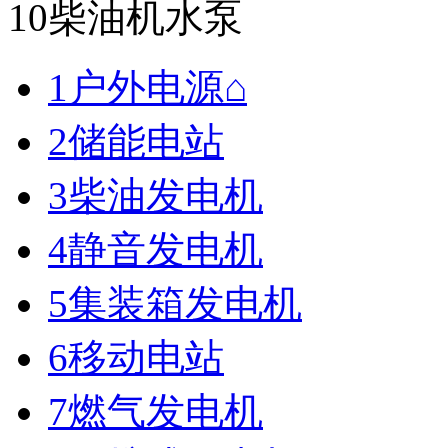
10柴油机水泵
1户外电源⌂
2储能电站
3柴油发电机
4静音发电机
5集装箱发电机
6移动电站
7燃气发电机