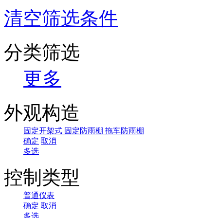
清空筛选条件
分类筛选
更多
外观构造
固定开架式
固定防雨棚
拖车防雨棚
确定
取消
多选
控制类型
普通仪表
确定
取消
多选