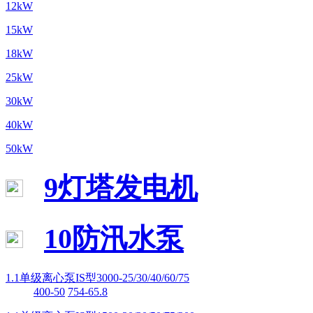
12kW
15kW
18kW
25kW
30kW
40kW
50kW
9灯塔发电机
10防汛水泵
1.1单级离心泵IS型3000-25/30/40/60/75
400-50
754-65.8