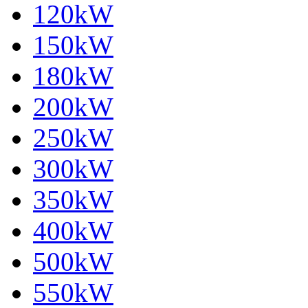
120kW
150kW
180kW
200kW
250kW
300kW
350kW
400kW
500kW
550kW