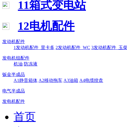
11箱式变电站
12电机配件
发动机配件
1发动机配件_里卡多
2发动机配件_WC
3发动机配件_玉
发电机组配件
机油
防冻液
钣金半成品
A1静音箱体
A2移动拖车
A3油箱
A4电缆绞盘
电气半成品
发电机配件
首页