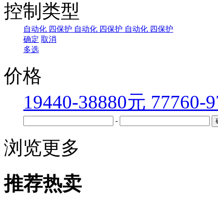
控制类型
自动化
四保护
自动化
四保护
自动化
四保护
确定
取消
多选
价格
19440-38880元
77760-
-
浏览更多
推荐热卖