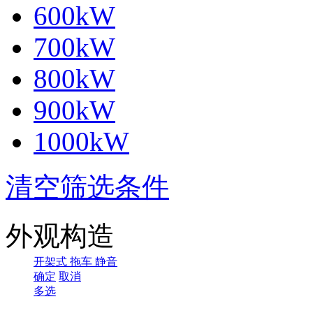
600kW
700kW
800kW
900kW
1000kW
清空筛选条件
外观构造
开架式
拖车
静音
确定
取消
多选