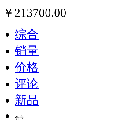
￥
213700.00
综合
销量
价格
评论
新品
分享