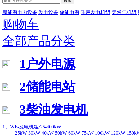
搜索
新能源电力设备
发电设备
储能电源
陆用发电机组
天然气机组
购物车
全部产品分类
1户外电源
2储能电站
3柴油发电机
1、WF-发电机组/25-400kW
25kW
30kW
40kW
50kW
60kW
75kW
100kW
120kW
150k