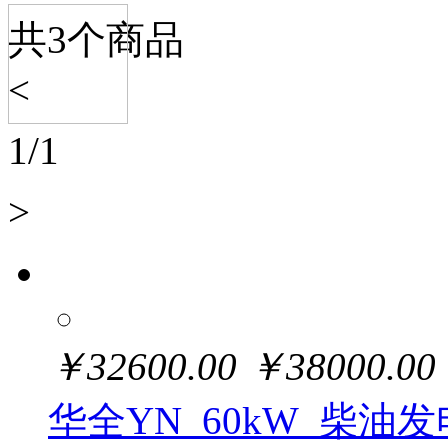
共
3
个商品
<
1
/
1
>
￥
32600.00
￥
38000.00
华全YN_60kW_柴油