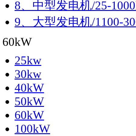
8、中型发电机/25-100
9、大型发电机/1100-30
60kW
25kw
30kw
40kW
50kW
60kW
100kW