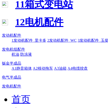
11箱式变电站
12电机配件
发动机配件
1发动机配件_里卡多
2发动机配件_WC
3发动机配件_玉
发电机组配件
机油
防冻液
钣金半成品
A1静音箱体
A2移动拖车
A3油箱
A4电缆绞盘
电气半成品
发电机配件
首页