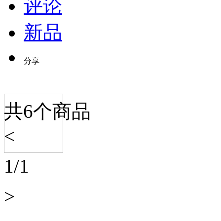
评论
新品
分享
共
6
个商品
<
1
/
1
>