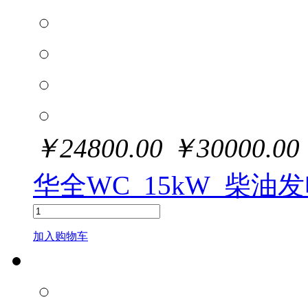
￥
24800.00
￥
30000.00
华全WC_15kW_柴油
加入购物车