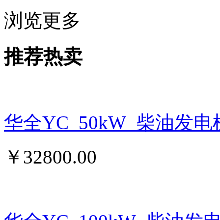
浏览更多
推荐热卖
华全YC_50kW_柴油发
￥
32800.00