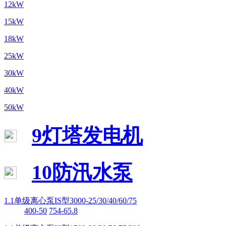
12kW
15kW
18kW
25kW
30kW
40kW
50kW
9灯塔发电机
10防汛水泵
1.1单级离心泵IS型3000-25/30/40/60/75
400-50
754-65.8