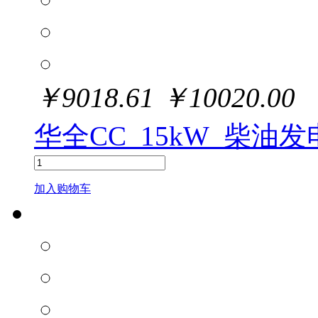
￥
9018.61
￥
10020.00
华全CC_15kW_柴油
加入购物车