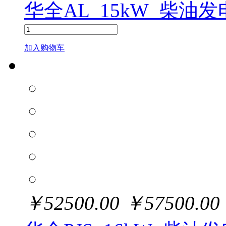
华全AL_15kW_柴油
加入购物车
￥
52500.00
￥
57500.00