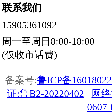
联系我们
15905361092
周一至周日8:00-18:00
(仅收市话费)
备案号:
鲁ICP备16018022
证:鲁B2-20220402
网络
0607