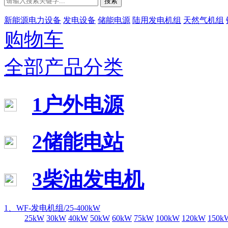
搜索
新能源电力设备
发电设备
储能电源
陆用发电机组
天然气机组
购物车
全部产品分类
1户外电源
2储能电站
3柴油发电机
1、WF-发电机组/25-400kW
25kW
30kW
40kW
50kW
60kW
75kW
100kW
120kW
150k