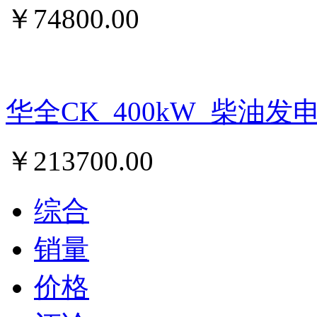
￥
74800.00
华全CK_400kW_柴油发
￥
213700.00
综合
销量
价格