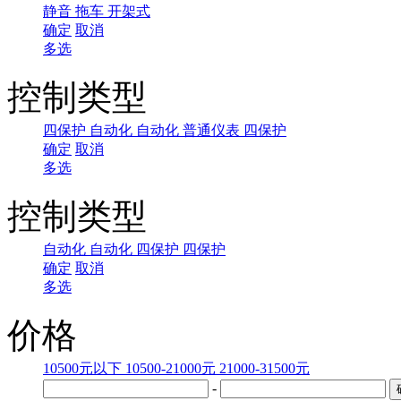
静音
拖车
开架式
确定
取消
多选
控制类型
四保护
自动化
自动化
普通仪表
四保护
确定
取消
多选
控制类型
自动化
自动化
四保护
四保护
确定
取消
多选
价格
10500元以下
10500-21000元
21000-31500元
-