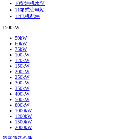
10柴油机水泵
11箱式变电站
12电机配件
1500kW
50kW
60kW
75kW
100kW
120kW
150kW
200kW
250kW
300kW
350kW
400kW
500kW
800kW
1000kW
1200kW
1500kW
2000kW
清空筛选条件