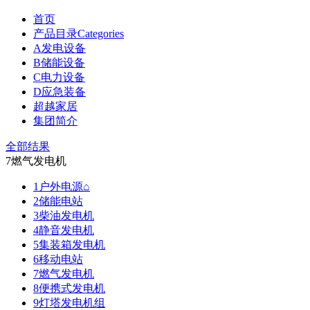
首页
产品目录Categories
A发电设备
B储能设备
C电力设备
D应急装备
超越家居
集团简介
全部结果
7燃气发电机
1户外电源⌂
2储能电站
3柴油发电机
4静音发电机
5集装箱发电机
6移动电站
7燃气发电机
8便携式发电机
9灯塔发电机组