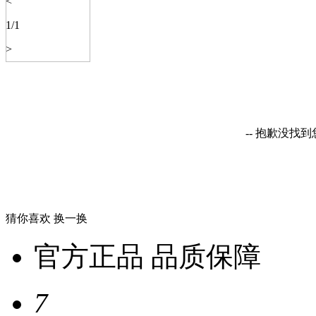
<
1
/
1
>
-- 抱歉没找
猜你喜欢
换一换
官方正品 品质保障
7