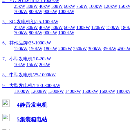
4、YC-发电机组/25-1000kW
25kW
30kW
40kW
50kW
60kW
75kW
100kW
120kW
150k
700kW
800kW
900kW
1000kW
5、SC-发电机组/25-1000kW
25kW
30kW
40kW
50kW
60kW
100kW
120kW
150kW
180
700kW
800kW
900kW
1000kW
6、其他品牌/25-1000kW
120kW
150kW
180kW
200kW
250kW
300kW
350kW
450k
7、小型发电机/10-20kW
10kW
15kW
20kW
8、中型发电机/25-1000kW
9、大型发电机/1100-3000kW
1100kW
1200kW
1300kW
1400kW
1500kW
1600kW
1800k
4静音发电机
5集装箱电站