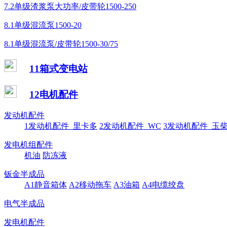
7.2单级渣浆泵大功率/皮带轮1500-250
8.1单级混流泵1500-20
8.1单级混流泵/皮带轮1500-30/75
11箱式变电站
12电机配件
发动机配件
1发动机配件_里卡多
2发动机配件_WC
3发动机配件_玉
发电机组配件
机油
防冻液
钣金半成品
A1静音箱体
A2移动拖车
A3油箱
A4电缆绞盘
电气半成品
发电机配件