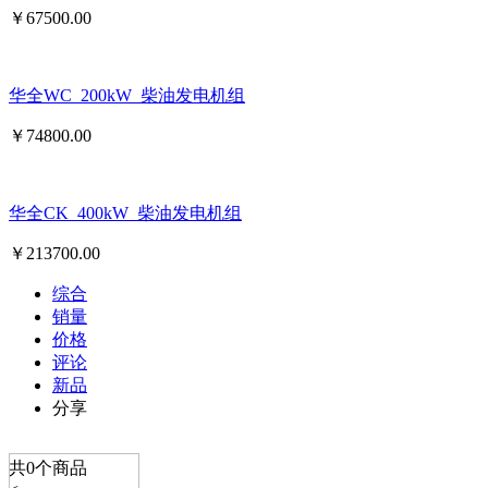
￥
67500.00
华全WC_200kW_柴油发电机组
￥
74800.00
华全CK_400kW_柴油发电机组
￥
213700.00
综合
销量
价格
评论
新品
分享
共
0
个商品