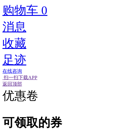
购物车
0
消息
收藏
足迹
在线咨询
扫一扫下载APP
经营性网站备
可信网站信用
网络警
返回顶部
优惠卷
可领取的券