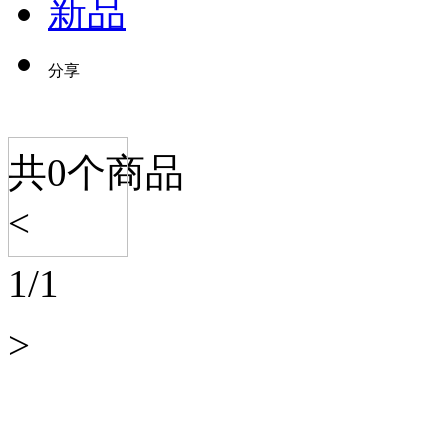
新品
分享
共
0
个商品
<
1
/
1
>