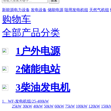
搜索
新能源电力设备
发电设备
储能电源
陆用发电机组
天然气机组
购物车
全部产品分类
1户外电源
2储能电站
3柴油发电机
1、WF-发电机组/25-400kW
25kW
30kW
40kW
50kW
60kW
75kW
100kW
120kW
150k