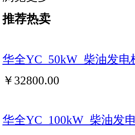
推荐热卖
华全YC_50kW_柴油发
￥
32800.00
华全YC_100kW_柴油发