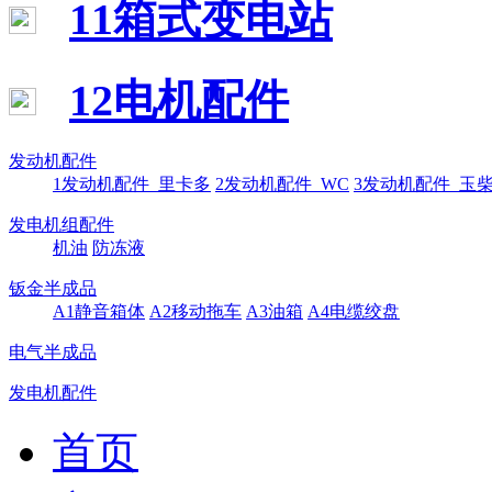
11箱式变电站
12电机配件
发动机配件
1发动机配件_里卡多
2发动机配件_WC
3发动机配件_玉
发电机组配件
机油
防冻液
钣金半成品
A1静音箱体
A2移动拖车
A3油箱
A4电缆绞盘
电气半成品
发电机配件
首页