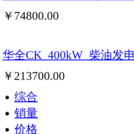
￥
74800.00
华全CK_400kW_柴油发
￥
213700.00
综合
销量
价格