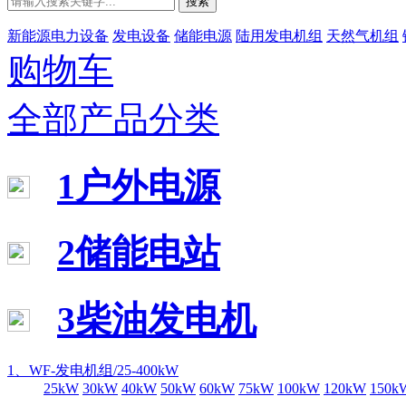
搜索
新能源电力设备
发电设备
储能电源
陆用发电机组
天然气机组
购物车
全部产品分类
1户外电源
2储能电站
3柴油发电机
1、WF-发电机组/25-400kW
25kW
30kW
40kW
50kW
60kW
75kW
100kW
120kW
150k