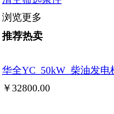
浏览更多
推荐热卖
华全YC_50kW_柴油发
￥
32800.00