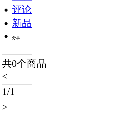
评论
新品
分享
共
0
个商品
<
1
/
1
>