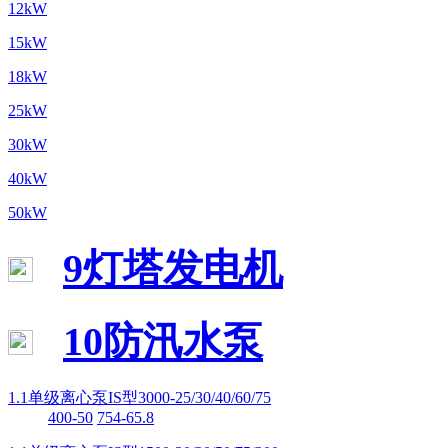
12kW
15kW
18kW
25kW
30kW
40kW
50kW
9灯塔发电机
10防汛水泵
1.1单级离心泵IS型3000-25/30/40/60/75
400-50
754-65.8