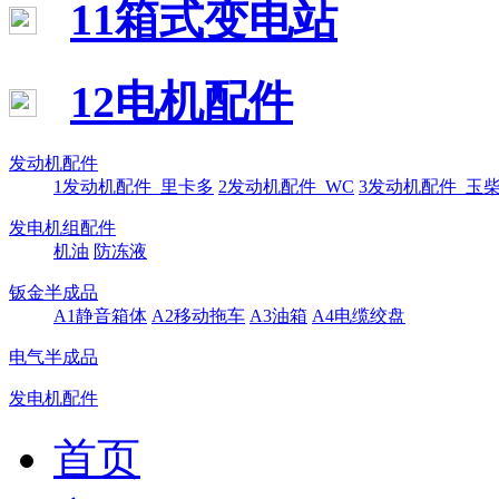
11箱式变电站
12电机配件
发动机配件
1发动机配件_里卡多
2发动机配件_WC
3发动机配件_玉
发电机组配件
机油
防冻液
钣金半成品
A1静音箱体
A2移动拖车
A3油箱
A4电缆绞盘
电气半成品
发电机配件
首页