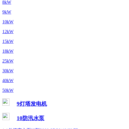
8kW
9kW
10kW
12kW
15kW
18kW
25kW
30kW
40kW
50kW
9灯塔发电机
10防汛水泵