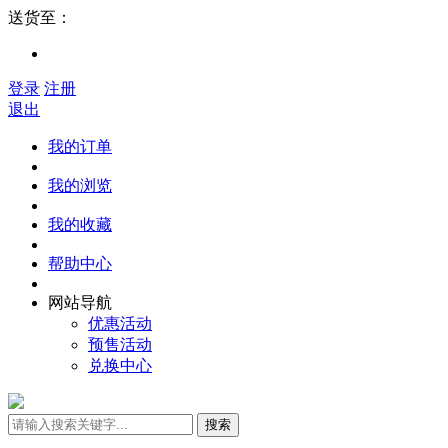
送货至：
登录
注册
退出
我的订单
我的浏览
我的收藏
帮助中心
网站导航
优惠活动
预售活动
兑换中心
搜索