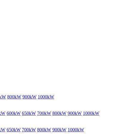
0kW
800kW
900kW
1000kW
kW
600kW
650kW
700kW
800kW
900kW
1000kW
kW
650kW
700kW
800kW
900kW
1000kW