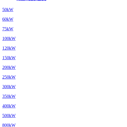
50kW
60kW
75kW
100kW
120kW
150kW
200kW
250kW
300kW
350kW
400kW
500kW
800kW