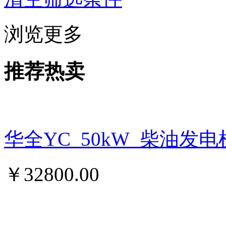
浏览更多
推荐热卖
华全YC_50kW_柴油发
￥
32800.00