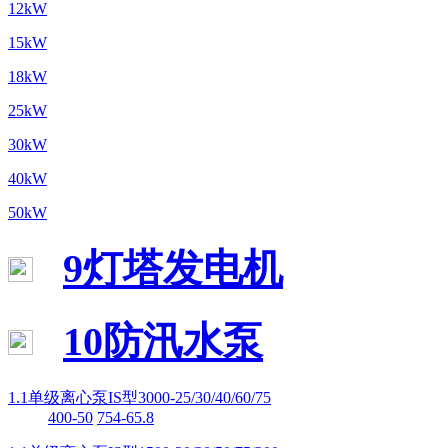
12kW
15kW
18kW
25kW
30kW
40kW
50kW
9灯塔发电机
10防汛水泵
1.1单级离心泵IS型3000-25/30/40/60/75
400-50
754-65.8