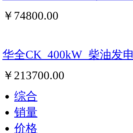
￥
74800.00
华全CK_400kW_柴油发
￥
213700.00
综合
销量
价格