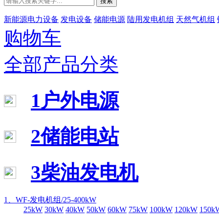
搜索
新能源电力设备
发电设备
储能电源
陆用发电机组
天然气机组
购物车
全部产品分类
1户外电源
2储能电站
3柴油发电机
1、WF-发电机组/25-400kW
25kW
30kW
40kW
50kW
60kW
75kW
100kW
120kW
150k