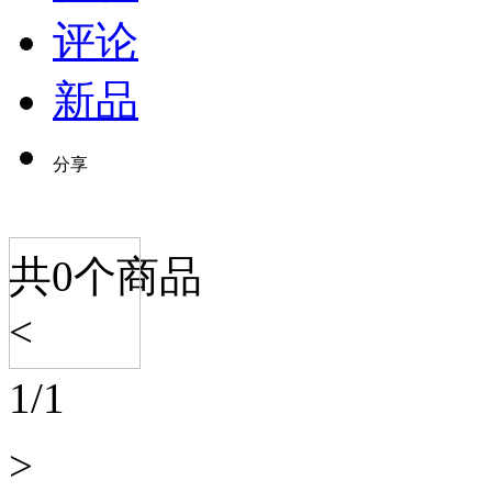
评论
新品
分享
共
0
个商品
<
1
/
1
>