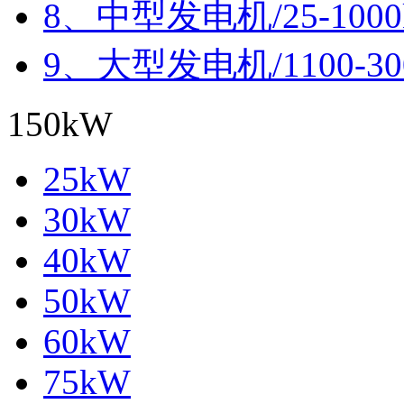
8、中型发电机/25-100
9、大型发电机/1100-30
150kW
25kW
30kW
40kW
50kW
60kW
75kW