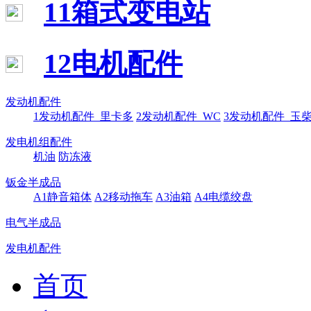
11箱式变电站
12电机配件
发动机配件
1发动机配件_里卡多
2发动机配件_WC
3发动机配件_玉
发电机组配件
机油
防冻液
钣金半成品
A1静音箱体
A2移动拖车
A3油箱
A4电缆绞盘
电气半成品
发电机配件
首页