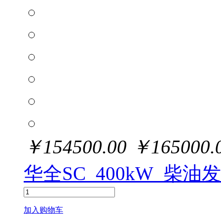
￥
154500.00
￥
165000.
华全SC_400kW_柴油
加入购物车