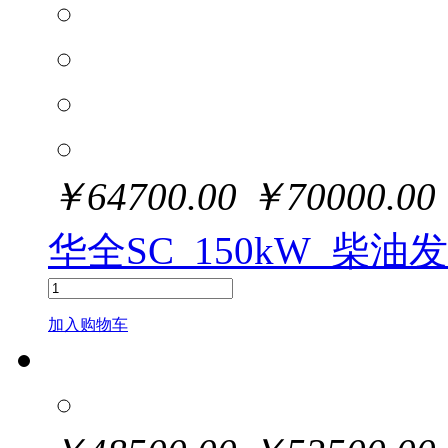
￥
64700.00
￥
70000.00
华全SC_150kW_柴油
加入购物车