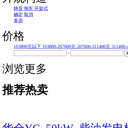
静音
拖车
开架式
确定
取消
多选
价格
103800元以下
103800-207600元
207600-311400元
311400
-
浏览更多
推荐热卖