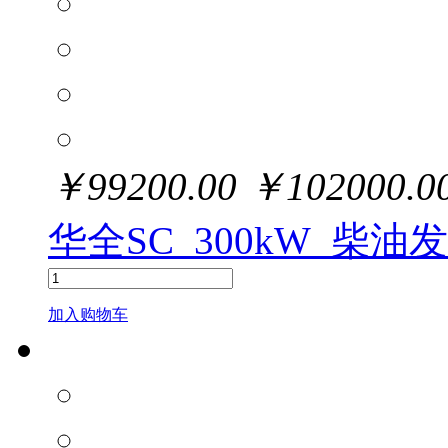
￥
99200.00
￥
102000.0
华全SC_300kW_柴油
加入购物车