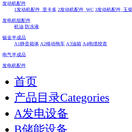
发动机配件
1发动机配件_里卡多
2发动机配件_WC
3发动机配件_玉
发电机组配件
机油
防冻液
钣金半成品
A1静音箱体
A2移动拖车
A3油箱
A4电缆绞盘
电气半成品
发电机配件
首页
产品目录Categories
A发电设备
B储能设备