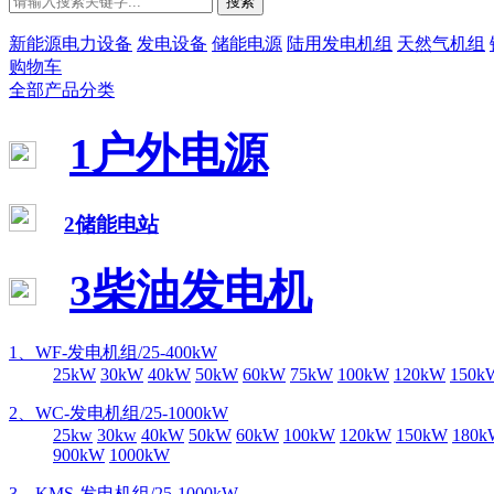
搜索
新能源电力设备
发电设备
储能电源
陆用发电机组
天然气机组
购物车
全部产品分类
1户外电源
2储能电站
3柴油发电机
1、WF-发电机组/25-400kW
25kW
30kW
40kW
50kW
60kW
75kW
100kW
120kW
150k
2、WC-发电机组/25-1000kW
25kw
30kw
40kW
50kW
60kW
100kW
120kW
150kW
180k
900kW
1000kW
3、KMS-发电机组/25-1000kW