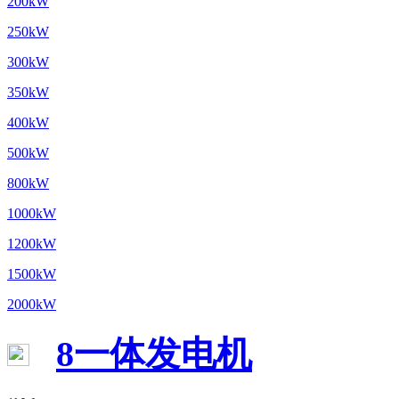
200kW
250kW
300kW
350kW
400kW
500kW
800kW
1000kW
1200kW
1500kW
2000kW
8一体发电机