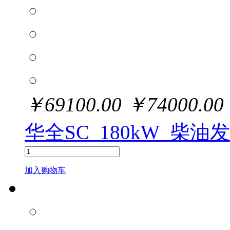
￥
69100.00
￥
74000.00
华全SC_180kW_柴油
加入购物车