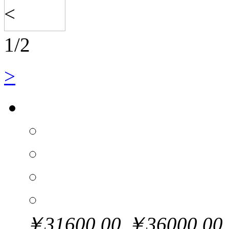
<
1
/
2
>
￥
31600.00
￥
36000.00