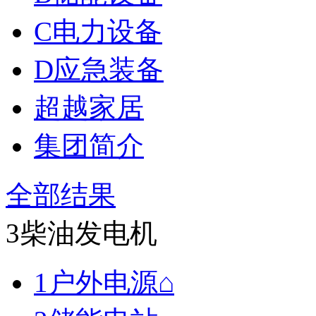
C电力设备
D应急装备
超越家居
集团简介
全部结果
3柴油发电机
1户外电源⌂