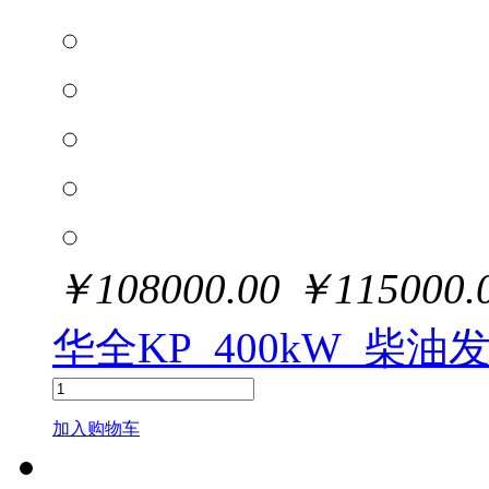
￥
108000.00
￥
115000.
华全KP_400kW_柴油
加入购物车