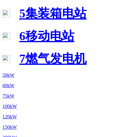
5集装箱电站
6移动电站
7燃气发电机
50kW
60kW
75kW
100kW
120kW
150kW