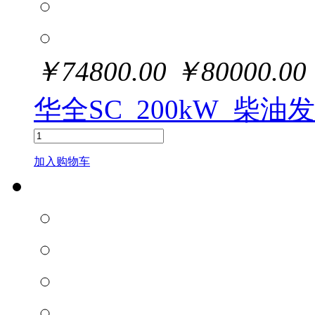
￥
74800.00
￥
80000.00
华全SC_200kW_柴油
加入购物车