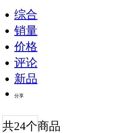
综合
销量
价格
评论
新品
分享
共
24
个商品