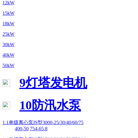
12kW
15kW
18kW
25kW
30kW
40kW
50kW
9灯塔发电机
10防汛水泵
1.1单级离心泵IS型3000-25/30/40/60/75
400-50
754-65.8