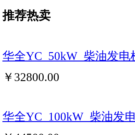
推荐热卖
华全YC_50kW_柴油发
￥
32800.00
华全YC_100kW_柴油发