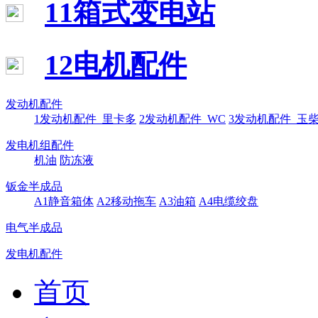
11箱式变电站
12电机配件
发动机配件
1发动机配件_里卡多
2发动机配件_WC
3发动机配件_玉
发电机组配件
机油
防冻液
钣金半成品
A1静音箱体
A2移动拖车
A3油箱
A4电缆绞盘
电气半成品
发电机配件
首页