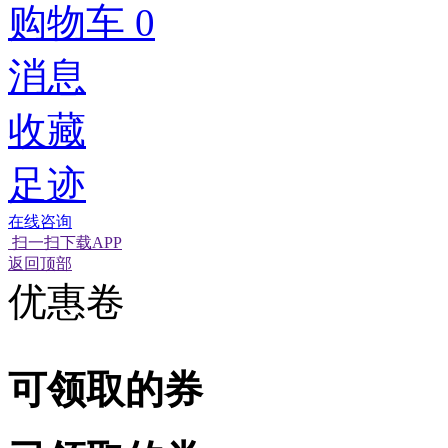
购物车
0
消息
收藏
足迹
在线咨询
扫一扫下载APP
经营性网站备
可信网站信用
网络警
返回顶部
优惠卷
可领取的券