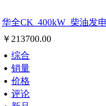
华全CK_400kW_柴油发
￥
213700.00
综合
销量
价格
评论