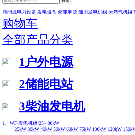
搜索
新能源电力设备
发电设备
储能电源
陆用发电机组
天然气机组
购物车
全部产品分类
1户外电源
2储能电站
3柴油发电机
1、WF-发电机组/25-400kW
25kW
30kW
40kW
50kW
60kW
75kW
100kW
120kW
150k