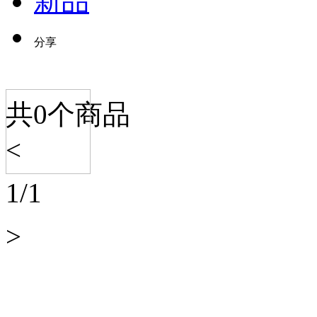
新品
分享
共
0
个商品
<
1
/
1
>