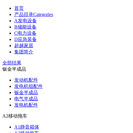
首页
产品目录Categories
A发电设备
B储能设备
C电力设备
D应急装备
超越家居
集团简介
全部结果
钣金半成品
发动机配件
发电机组配件
钣金半成品
电气半成品
发电机配件
A2移动拖车
A1静音箱体