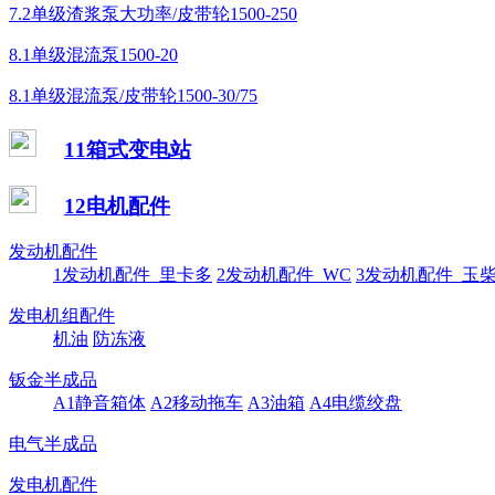
7.2单级渣浆泵大功率/皮带轮1500-250
8.1单级混流泵1500-20
8.1单级混流泵/皮带轮1500-30/75
11箱式变电站
12电机配件
发动机配件
1发动机配件_里卡多
2发动机配件_WC
3发动机配件_玉
发电机组配件
机油
防冻液
钣金半成品
A1静音箱体
A2移动拖车
A3油箱
A4电缆绞盘
电气半成品
发电机配件