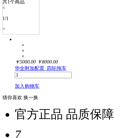
共
1
个商品
<
1
/
1
>
￥
5000.00
￥
8000.00
华全附加配置_四轮拖车
加入购物车
猜你喜欢
换一换
官方正品 品质保障
7