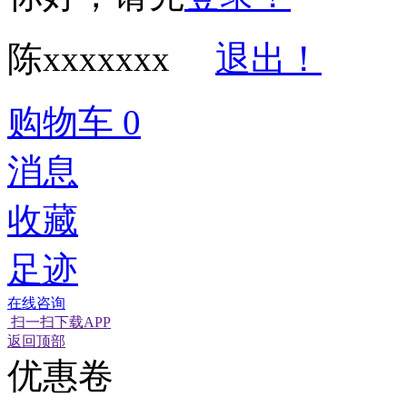
陈xxxxxxx
退出！
购物车
0
消息
收藏
足迹
在线咨询
扫一扫下载APP
经营性网站备
可信网站信用
网络警
返回顶部
优惠卷