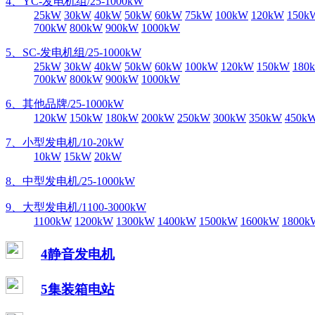
4、YC-发电机组/25-1000kW
25kW
30kW
40kW
50kW
60kW
75kW
100kW
120kW
150k
700kW
800kW
900kW
1000kW
5、SC-发电机组/25-1000kW
25kW
30kW
40kW
50kW
60kW
100kW
120kW
150kW
180
700kW
800kW
900kW
1000kW
6、其他品牌/25-1000kW
120kW
150kW
180kW
200kW
250kW
300kW
350kW
450k
7、小型发电机/10-20kW
10kW
15kW
20kW
8、中型发电机/25-1000kW
9、大型发电机/1100-3000kW
1100kW
1200kW
1300kW
1400kW
1500kW
1600kW
1800k
4静音发电机
5集装箱电站