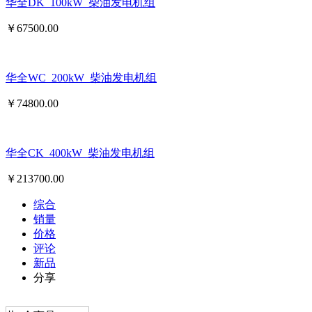
华全DK_100kW_柴油发电机组
￥
67500.00
华全WC_200kW_柴油发电机组
￥
74800.00
华全CK_400kW_柴油发电机组
￥
213700.00
综合
销量
价格
评论
新品
分享