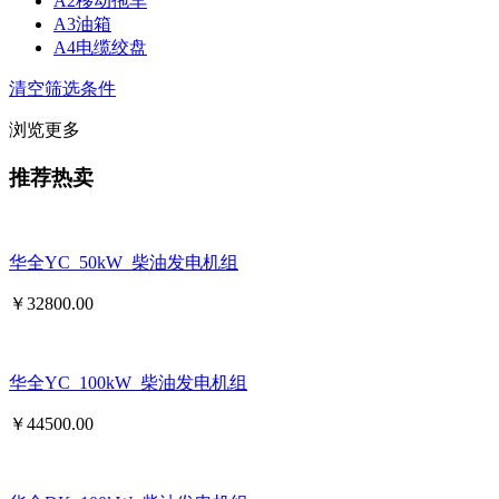
A2移动拖车
A3油箱
A4电缆绞盘
清空筛选条件
浏览更多
推荐热卖
华全YC_50kW_柴油发电机组
￥
32800.00
华全YC_100kW_柴油发电机组
￥
44500.00