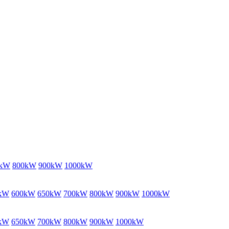
0kW
800kW
900kW
1000kW
kW
600kW
650kW
700kW
800kW
900kW
1000kW
kW
650kW
700kW
800kW
900kW
1000kW