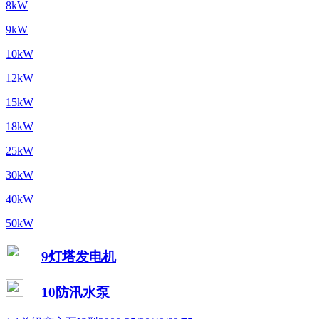
8kW
9kW
10kW
12kW
15kW
18kW
25kW
30kW
40kW
50kW
9灯塔发电机
10防汛水泵