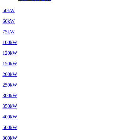
50kW
60kW
75kW
100kW
120kW
150kW
200kW
250kW
300kW
350kW
400kW
500kW
800kW