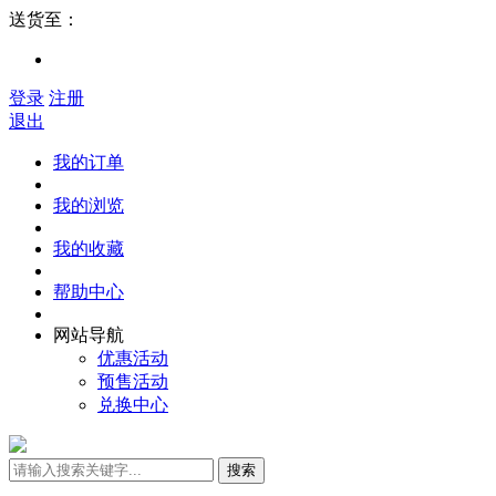
送货至：
登录
注册
退出
我的订单
我的浏览
我的收藏
帮助中心
网站导航
优惠活动
预售活动
兑换中心
搜索