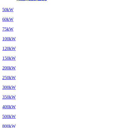
50kW
60kW
75kW
100kW
120kW
150kW
200kW
250kW
300kW
350kW
400kW
500kW
800kW