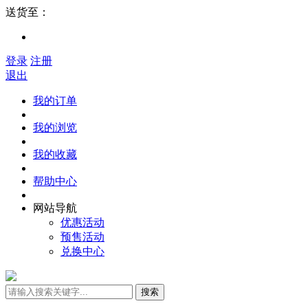
送货至：
登录
注册
退出
我的订单
我的浏览
我的收藏
帮助中心
网站导航
优惠活动
预售活动
兑换中心
搜索