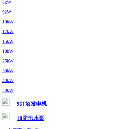
8kW
9kW
10kW
12kW
15kW
18kW
25kW
30kW
40kW
50kW
9灯塔发电机
10防汛水泵