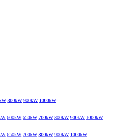
0kW
800kW
900kW
1000kW
kW
600kW
650kW
700kW
800kW
900kW
1000kW
kW
650kW
700kW
800kW
900kW
1000kW