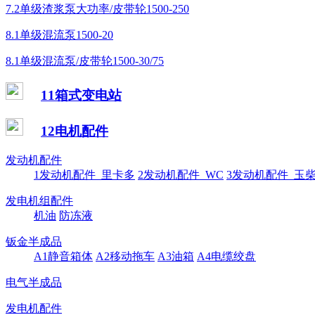
7.2单级渣浆泵大功率/皮带轮1500-250
8.1单级混流泵1500-20
8.1单级混流泵/皮带轮1500-30/75
11箱式变电站
12电机配件
发动机配件
1发动机配件_里卡多
2发动机配件_WC
3发动机配件_玉
发电机组配件
机油
防冻液
钣金半成品
A1静音箱体
A2移动拖车
A3油箱
A4电缆绞盘
电气半成品
发电机配件