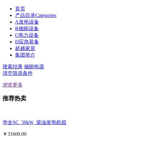
首页
产品目录Categories
A发电设备
B储能设备
C电力设备
D应急装备
超越家居
集团简介
搜索结果
储能电源
清空筛选条件
浏览更多
推荐热卖
华全SC_50kW_柴油发电机组
￥
31600.00