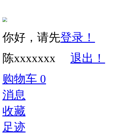
你好，请先
登录！
陈xxxxxxx
退出！
购物车
0
消息
收藏
足迹