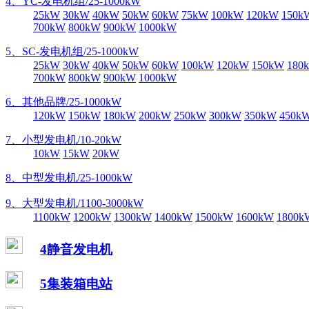
4、YC-发电机组/25-1000kW
25kW
30kW
40kW
50kW
60kW
75kW
100kW
120kW
150k
700kW
800kW
900kW
1000kW
5、SC-发电机组/25-1000kW
25kW
30kW
40kW
50kW
60kW
100kW
120kW
150kW
180
700kW
800kW
900kW
1000kW
6、其他品牌/25-1000kW
120kW
150kW
180kW
200kW
250kW
300kW
350kW
450k
7、小型发电机/10-20kW
10kW
15kW
20kW
8、中型发电机/25-1000kW
9、大型发电机/1100-3000kW
1100kW
1200kW
1300kW
1400kW
1500kW
1600kW
1800k
4静音发电机
5集装箱电站