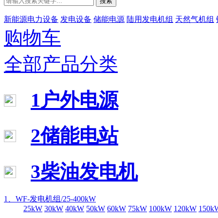
搜索
新能源电力设备
发电设备
储能电源
陆用发电机组
天然气机组
购物车
全部产品分类
1户外电源
2储能电站
3柴油发电机
1、WF-发电机组/25-400kW
25kW
30kW
40kW
50kW
60kW
75kW
100kW
120kW
150k