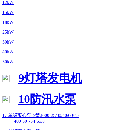
12kW
15kW
18kW
25kW
30kW
40kW
50kW
9灯塔发电机
10防汛水泵
1.1单级离心泵IS型3000-25/30/40/60/75
400-50
754-65.8