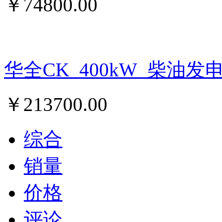
￥
74800.00
华全CK_400kW_柴油发
￥
213700.00
综合
销量
价格
评论