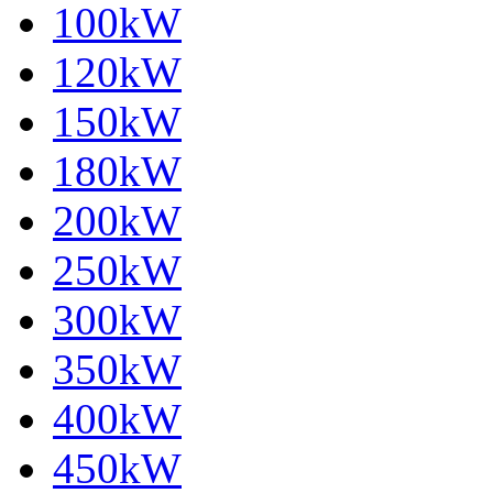
100kW
120kW
150kW
180kW
200kW
250kW
300kW
350kW
400kW
450kW