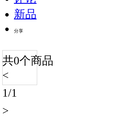
新品
分享
共
0
个商品
<
1
/
1
>