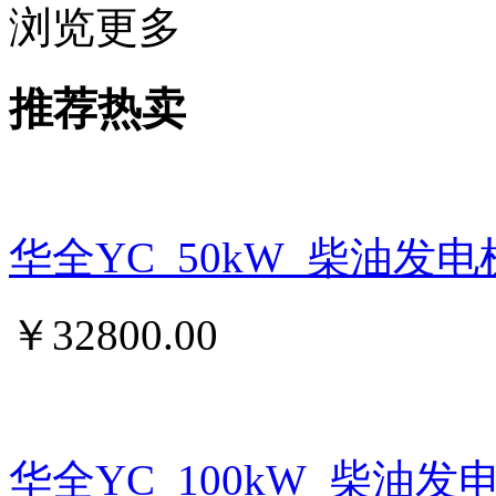
浏览更多
推荐热卖
华全YC_50kW_柴油发
￥
32800.00
华全YC_100kW_柴油发