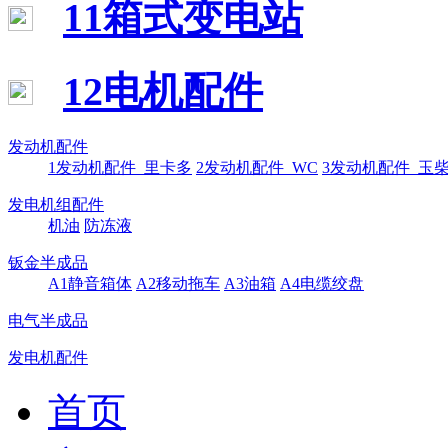
11箱式变电站
12电机配件
发动机配件
1发动机配件_里卡多
2发动机配件_WC
3发动机配件_玉
发电机组配件
机油
防冻液
钣金半成品
A1静音箱体
A2移动拖车
A3油箱
A4电缆绞盘
电气半成品
发电机配件
首页