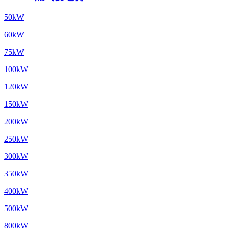
50kW
60kW
75kW
100kW
120kW
150kW
200kW
250kW
300kW
350kW
400kW
500kW
800kW