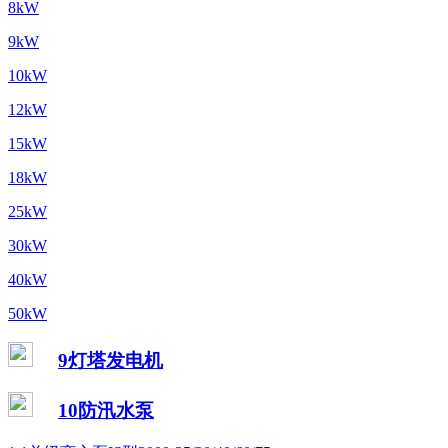
8kW
9kW
10kW
12kW
15kW
18kW
25kW
30kW
40kW
50kW
9灯塔发电机
10防汛水泵