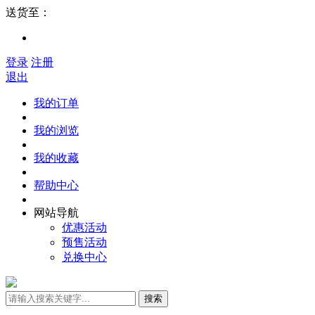
送货至：
登录
注册
退出
我的订单
我的浏览
我的收藏
帮助中心
网站导航
优惠活动
预售活动
兑换中心
搜索