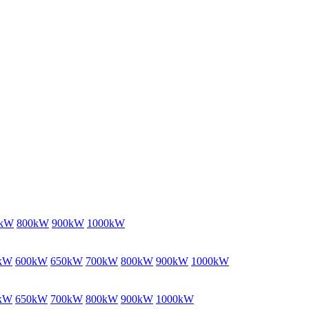
0kW
800kW
900kW
1000kW
kW
600kW
650kW
700kW
800kW
900kW
1000kW
kW
650kW
700kW
800kW
900kW
1000kW