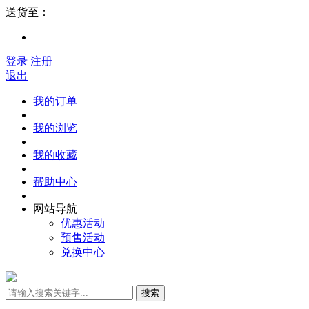
送货至：
登录
注册
退出
我的订单
我的浏览
我的收藏
帮助中心
网站导航
优惠活动
预售活动
兑换中心
搜索