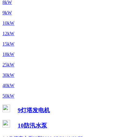
8kW
9kW
10kW
12kW
15kW
18kW
25kW
30kW
40kW
50kW
9灯塔发电机
10防汛水泵