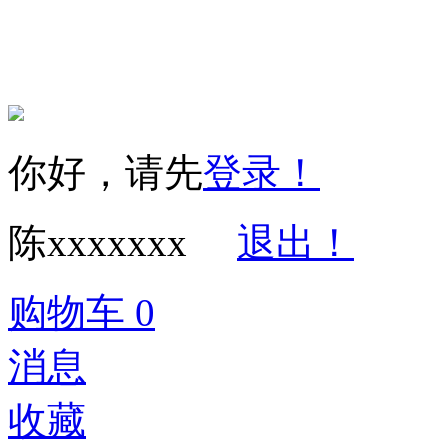
你好，请先
登录！
陈xxxxxxx
退出！
购物车
0
消息
收藏