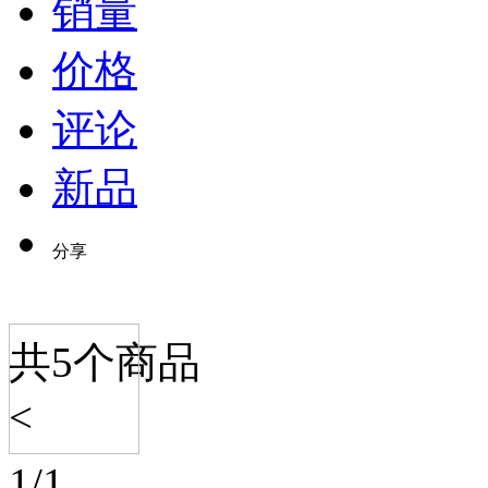
销量
价格
评论
新品
分享
共
5
个商品
<
1
/
1