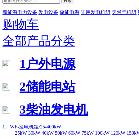
搜索
新能源电力设备
发电设备
储能电源
陆用发电机组
天然气机组
购物车
全部产品分类
1户外电源
2储能电站
3柴油发电机
1、WF-发电机组/25-400kW
25kW
30kW
40kW
50kW
60kW
75kW
100kW
120kW
150k