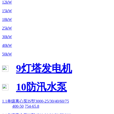
12kW
15kW
18kW
25kW
30kW
40kW
50kW
9灯塔发电机
10防汛水泵
1.1单级离心泵IS型3000-25/30/40/60/75
400-50
754-65.8