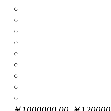
￥
1000000.00
￥
120000