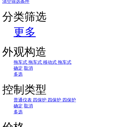
清空筛选条件
分类筛选
更多
外观构造
拖车式
拖车式
移动式
拖车式
确定
取消
多选
控制类型
普通仪表
四保护
四保护
四保护
确定
取消
多选