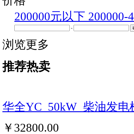
价格
200000元以下
200000-
-
浏览更多
推荐热卖
华全YC_50kW_柴油发
￥
32800.00