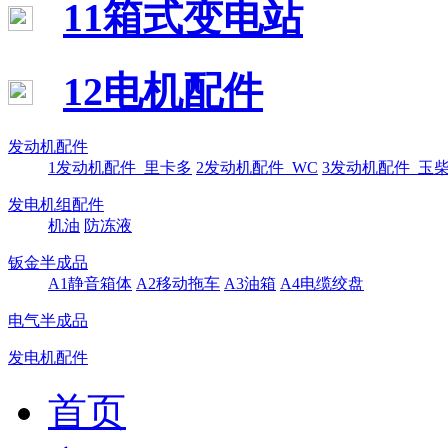
11箱式变电站
12电机配件
发动机配件
1发动机配件_里卡多
2发动机配件_WC
3发动机配件_玉
发电机组配件
机油
防冻液
钣金半成品
A1静音箱体
A2移动拖车
A3油箱
A4电缆绞盘
电气半成品
发电机配件
首页