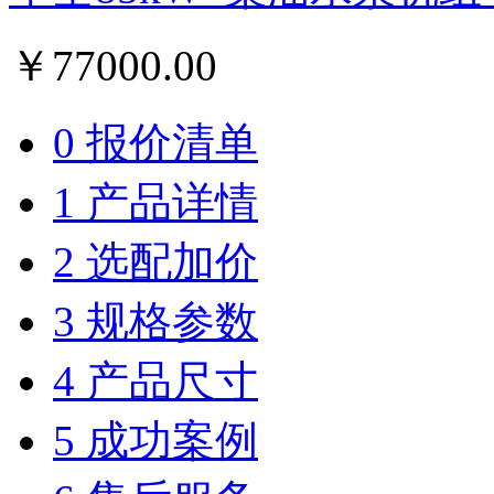
￥
77000.00
0 报价清单
1 产品详情
2 选配加价
3 规格参数
4 产品尺寸
5 成功案例