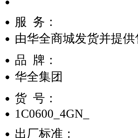
服 务：
由
华全商城
发货并提供
品 牌：
华全集团
货 号：
1C0600_4GN_
出厂标准：