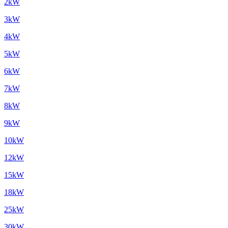
2kW
3kW
4kW
5kW
6kW
7kW
8kW
9kW
10kW
12kW
15kW
18kW
25kW
30kW