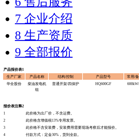
6 售后服务
7 企业介绍
8 生产资质
9 全部报价
产品报价表1
生产厂家
产品名称
结构/控制
产品型号
常用/
华全股份
柴油发电机
普通开架/四保护
HQ600GF
600kW
组
报价表注释2
1
此价格为出厂价，不含运费。
2
此价格含增值税13%专用发票。
3
此价格不含安装费，安装费用需要现场考察后才能报价。
4
付款方式：定金30%，货到全款。