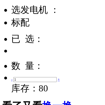
选发电机 ：
标配
已 选：
数 量：
-
+
库存：
80