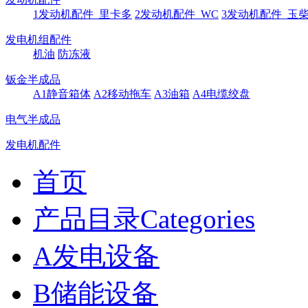
1发动机配件_里卡多
2发动机配件_WC
3发动机配件_玉
发电机组配件
机油
防冻液
钣金半成品
A1静音箱体
A2移动拖车
A3油箱
A4电缆绞盘
电气半成品
发电机配件
首页
产品目录Categories
A发电设备
B储能设备