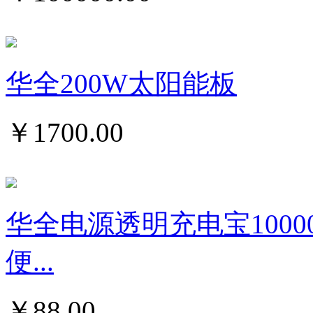
华全200W太阳能板
￥
1700.00
华全电源透明充电宝1000
便...
￥
88.00