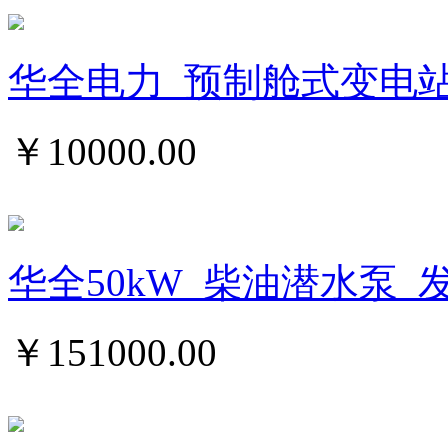
华全电力_预制舱式变电
￥
10000.00
华全50kW_柴油潜水泵_
￥
151000.00