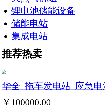
锂电池储能设备
储能电站
集成电站
推荐热卖
华全_拖车发电站_应急电
￥
100000.00