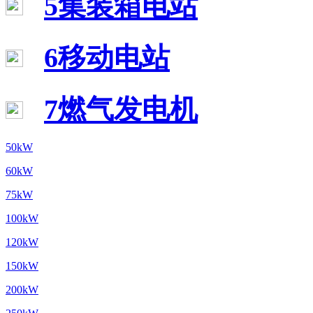
5集装箱电站
6移动电站
7燃气发电机
50kW
60kW
75kW
100kW
120kW
150kW
200kW