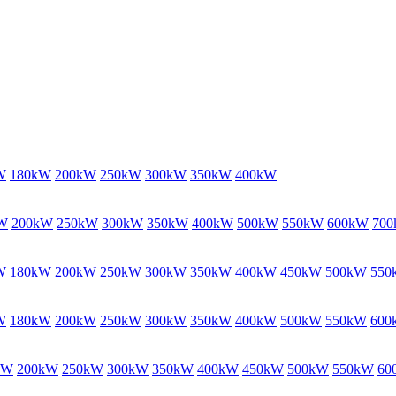
W
180kW
200kW
250kW
300kW
350kW
400kW
W
200kW
250kW
300kW
350kW
400kW
500kW
550kW
600kW
70
W
180kW
200kW
250kW
300kW
350kW
400kW
450kW
500kW
550
W
180kW
200kW
250kW
300kW
350kW
400kW
500kW
550kW
600
kW
200kW
250kW
300kW
350kW
400kW
450kW
500kW
550kW
60