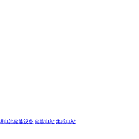
锂电池储能设备
储能电站
集成电站