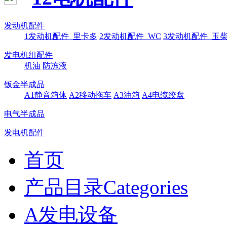
发动机配件
1发动机配件_里卡多
2发动机配件_WC
3发动机配件_玉
发电机组配件
机油
防冻液
钣金半成品
A1静音箱体
A2移动拖车
A3油箱
A4电缆绞盘
电气半成品
发电机配件
首页
产品目录Categories
A发电设备