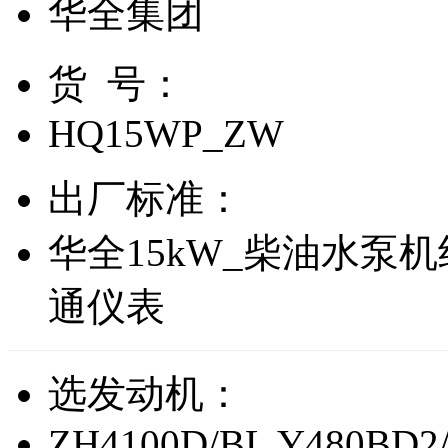
华全集团
货 号：
HQ15WP_ZW
出厂标准：
华全15kW_柴油水泵
通仪表
选发动机：
ZH4100D/BL
Y480BD2