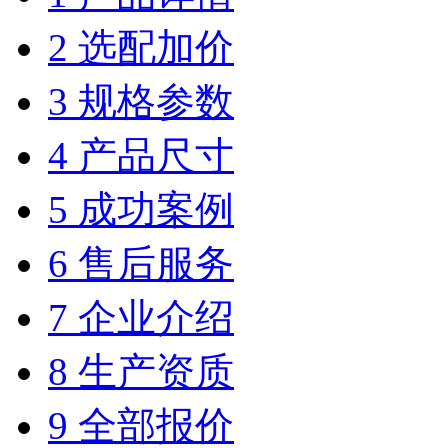
2 选配加价
3 规格参数
4 产品尺寸
5 成功案例
6 售后服务
7 企业介绍
8 生产资质
9 全部报价