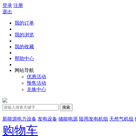
登录
注册
退出
我的订单
我的浏览
我的收藏
帮助中心
网站导航
优惠活动
预售活动
兑换中心
搜索
新能源电力设备
发电设备
储能电源
陆用发电机组
天然气机组
购物车