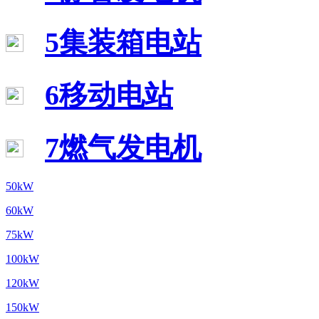
5集装箱电站
6移动电站
7燃气发电机
50kW
60kW
75kW
100kW
120kW
150kW