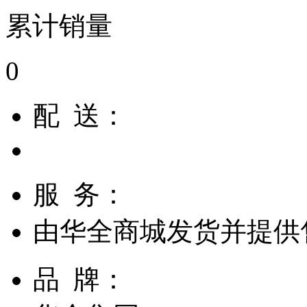
累计销量
0
配 送：
服 务：
由
华全商城
发货并提供
品 牌：