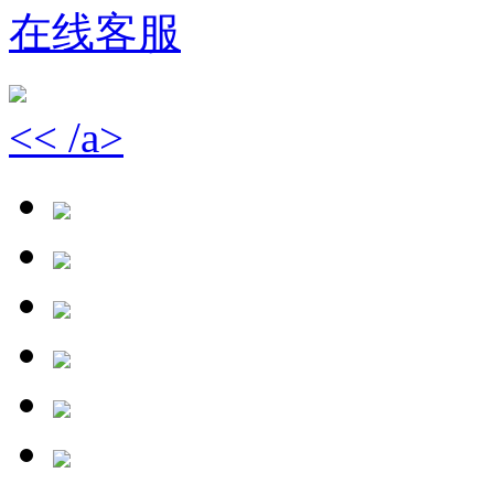
在线客服
<< /a>