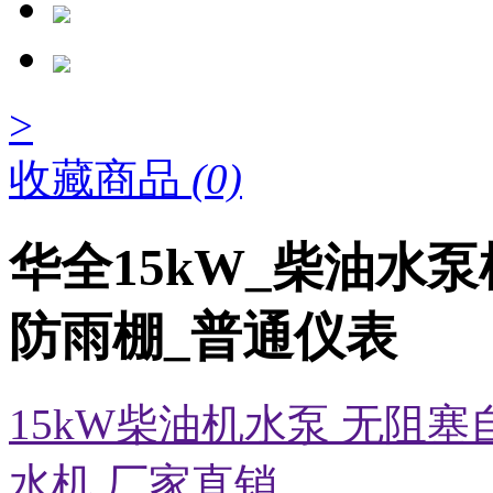
>
收藏商品
(0)
华全15kW_柴油水泵
防雨棚_普通仪表
15kW柴油机水泵 无阻
水机 厂家直销