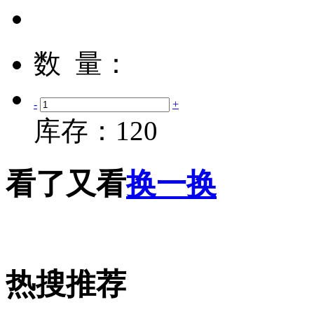
数 量：
-
+
库存：
120
看了又看
换一换
热搜推荐