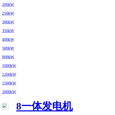
200kW
250kW
300kW
350kW
400kW
500kW
800kW
1000kW
1200kW
1500kW
2000kW
8一体发电机