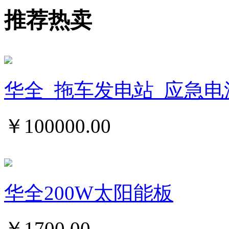
推荐热卖
华全_拖车发电站_应急电
￥
100000.00
华全200W太阳能板
￥
1700.00