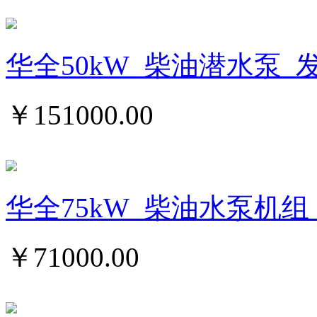
华全50kW_柴油潜水泵_
￥
151000.00
华全75kW_柴油水泵机组_
￥
71000.00