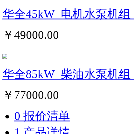
华全45kW_电机水泵机组
￥
49000.00
华全85kW_柴油水泵机组
￥
77000.00
0 报价清单
1 产品详情