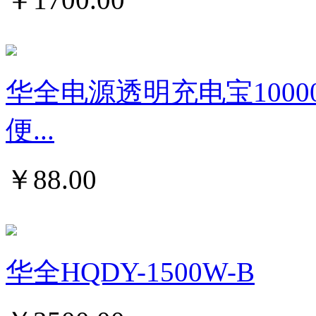
华全电源透明充电宝1000
便...
￥
88.00
华全HQDY-1500W-B