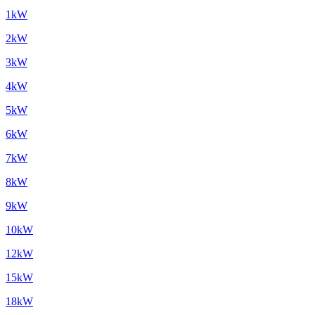
1kW
2kW
3kW
4kW
5kW
6kW
7kW
8kW
9kW
10kW
12kW
15kW
18kW