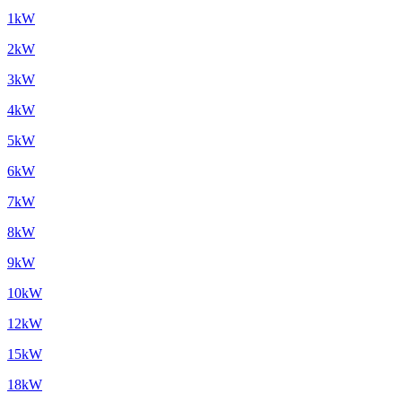
1kW
2kW
3kW
4kW
5kW
6kW
7kW
8kW
9kW
10kW
12kW
15kW
18kW