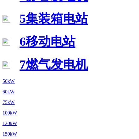
5集装箱电站
6移动电站
7燃气发电机
50kW
60kW
75kW
100kW
120kW
150kW