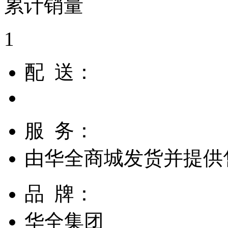
累计销量
1
配 送：
服 务：
由
华全商城
发货并提供
品 牌：
华全集团