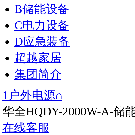
B储能设备
C电力设备
D应急装备
超越家居
集团简介
1户外电源⌂
华全HQDY-2000W-A-
在线客服