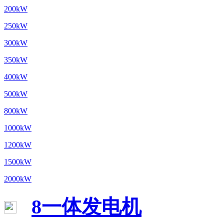
200kW
250kW
300kW
350kW
400kW
500kW
800kW
1000kW
1200kW
1500kW
2000kW
8一体发电机