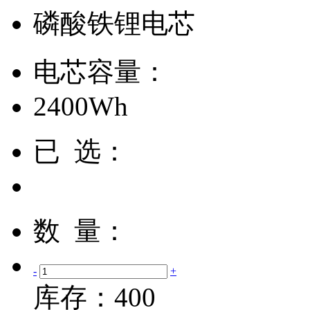
磷酸铁锂电芯
电芯容量：
2400Wh
已 选：
数 量：
-
+
库存：
400