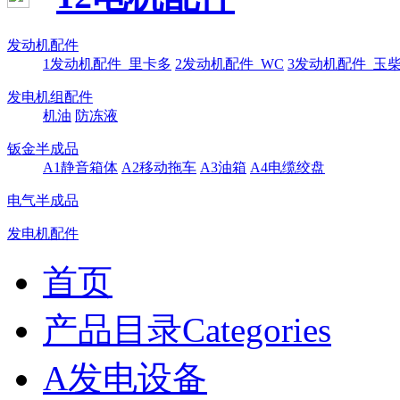
发动机配件
1发动机配件_里卡多
2发动机配件_WC
3发动机配件_玉
发电机组配件
机油
防冻液
钣金半成品
A1静音箱体
A2移动拖车
A3油箱
A4电缆绞盘
电气半成品
发电机配件
首页
产品目录Categories
A发电设备