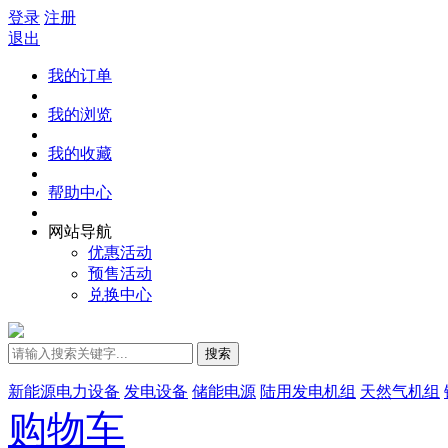
登录
注册
退出
我的订单
我的浏览
我的收藏
帮助中心
网站导航
优惠活动
预售活动
兑换中心
搜索
新能源电力设备
发电设备
储能电源
陆用发电机组
天然气机组
购物车