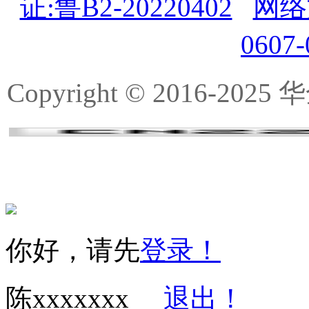
证:鲁B2-20220402
网络
0607
Copyright © 2016-
你好，请先
登录！
陈xxxxxxx
退出！