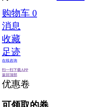
购物车
0
消息
收藏
足迹
在线咨询
经营性网站备
可信网站信用
网络警
扫一扫下载APP
返回顶部
优惠卷
可领取的券