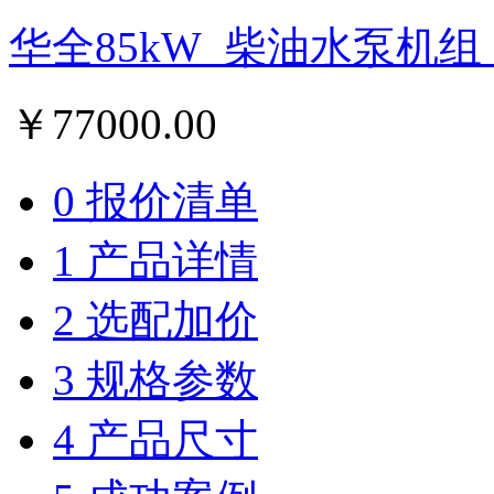
华全85kW_柴油水泵机组
￥
77000.00
0 报价清单
1 产品详情
2 选配加价
3 规格参数
4 产品尺寸