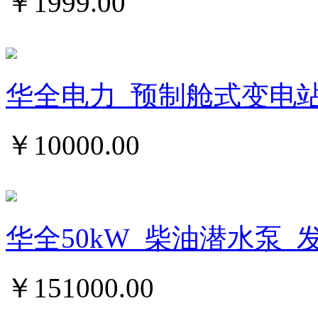
￥
1999.00
华全电力_预制舱式变电
￥
10000.00
华全50kW_柴油潜水泵_
￥
151000.00