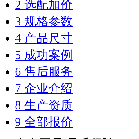
2 选配加价
3 规格参数
4 产品尺寸
5 成功案例
6 售后服务
7 企业介绍
8 生产资质
9 全部报价