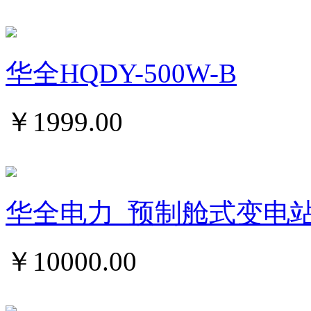
华全HQDY-500W-B
￥
1999.00
华全电力_预制舱式变电
￥
10000.00