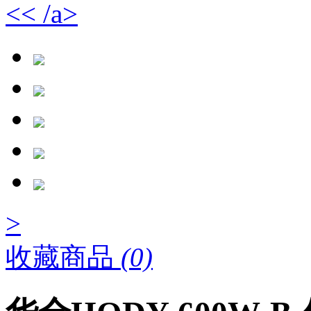
<< /a>
>
收藏商品
(0)