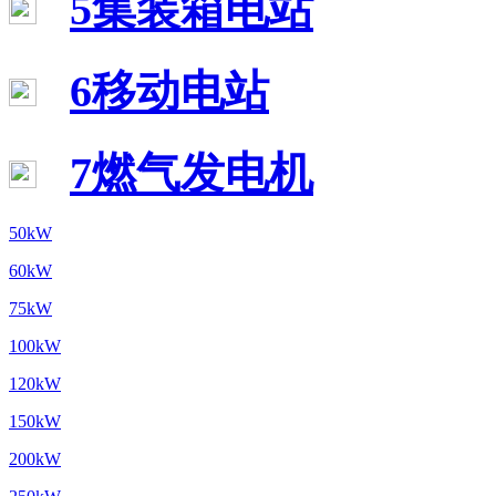
5集装箱电站
6移动电站
7燃气发电机
50kW
60kW
75kW
100kW
120kW
150kW
200kW