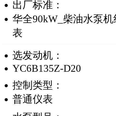
出厂标准：
华全90kW_柴油水泵
表
选发动机：
YC6B135Z-D20
控制类型：
普通仪表