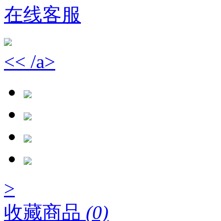
在线客服
<< /a>
>
收藏商品
(0)