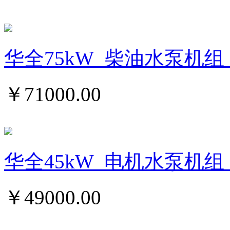
华全75kW_柴油水泵机组_
￥
71000.00
华全45kW_电机水泵机组
￥
49000.00