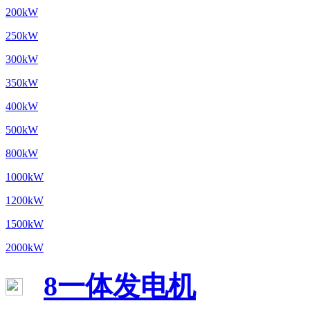
200kW
250kW
300kW
350kW
400kW
500kW
800kW
1000kW
1200kW
1500kW
2000kW
8一体发电机