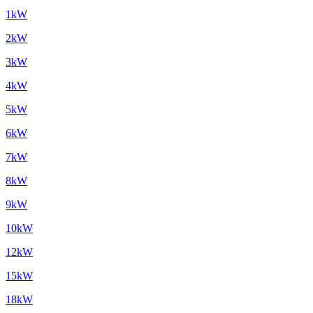
1kW
2kW
3kW
4kW
5kW
6kW
7kW
8kW
9kW
10kW
12kW
15kW
18kW