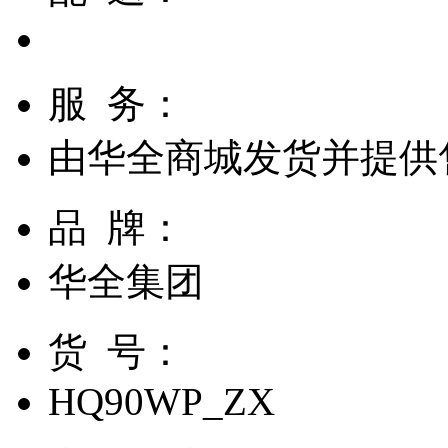
服 务：
由
华全商城
发货并提供
品 牌：
华全集团
货 号：
HQ90WP_ZX