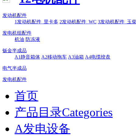
发动机配件
1发动机配件_里卡多
2发动机配件_WC
3发动机配件_玉
发电机组配件
机油
防冻液
钣金半成品
A1静音箱体
A2移动拖车
A3油箱
A4电缆绞盘
电气半成品
发电机配件
首页
产品目录Categories
A发电设备