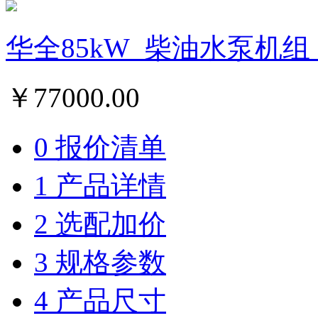
华全85kW_柴油水泵机组
￥
77000.00
0 报价清单
1 产品详情
2 选配加价
3 规格参数
4 产品尺寸