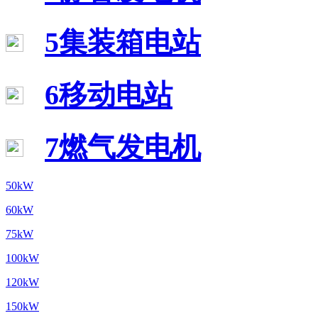
5集装箱电站
6移动电站
7燃气发电机
50kW
60kW
75kW
100kW
120kW
150kW