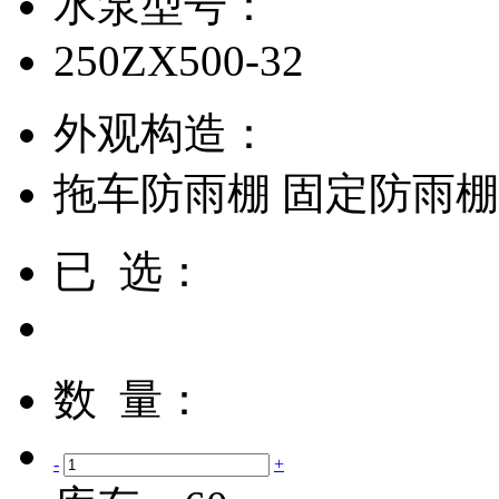
水泵型号：
250ZX500-32
外观构造：
拖车防雨棚
固定防雨
已 选：
数 量：
-
+