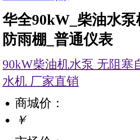
华全90kW_柴油水泵
防雨棚_普通仪表
90kW柴油机水泵 无阻
水机 厂家直销
商城价：
￥