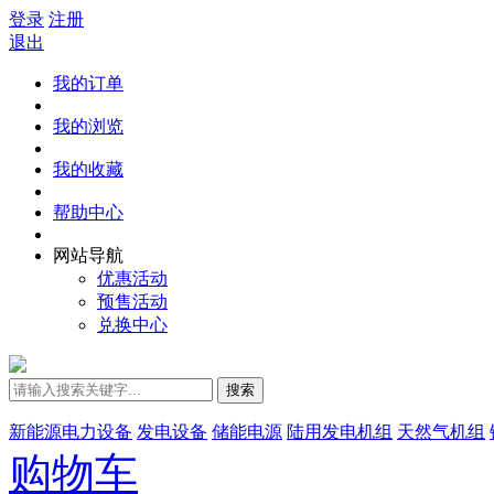
登录
注册
退出
我的订单
我的浏览
我的收藏
帮助中心
网站导航
优惠活动
预售活动
兑换中心
搜索
新能源电力设备
发电设备
储能电源
陆用发电机组
天然气机组
购物车