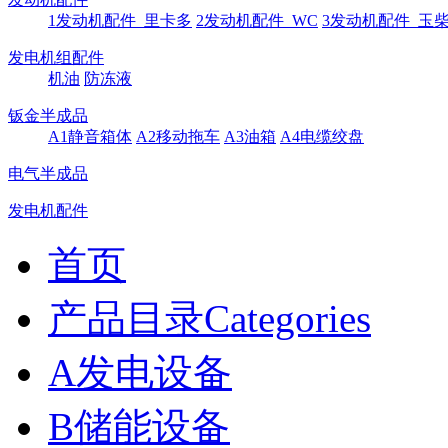
1发动机配件_里卡多
2发动机配件_WC
3发动机配件_玉
发电机组配件
机油
防冻液
钣金半成品
A1静音箱体
A2移动拖车
A3油箱
A4电缆绞盘
电气半成品
发电机配件
首页
产品目录Categories
A发电设备
B储能设备