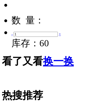
数 量：
-
+
库存：
60
看了又看
换一换
热搜推荐