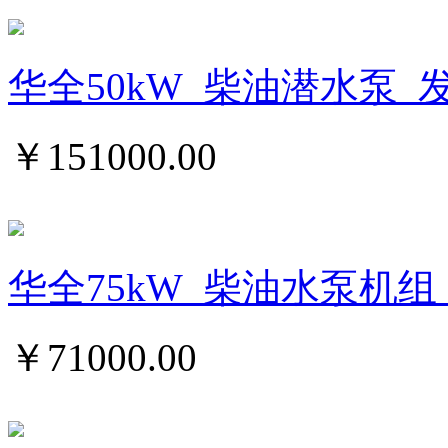
华全50kW_柴油潜水泵_
￥
151000.00
华全75kW_柴油水泵机组_
￥
71000.00