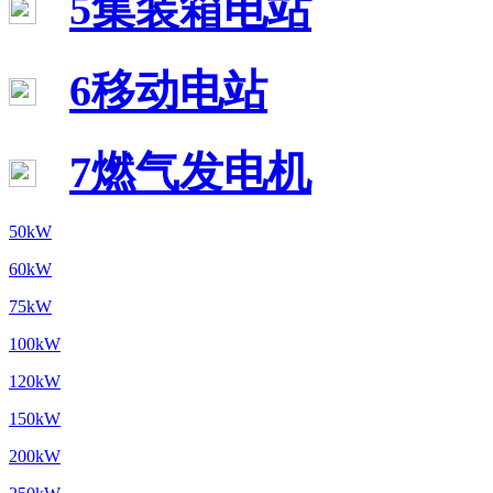
5集装箱电站
6移动电站
7燃气发电机
50kW
60kW
75kW
100kW
120kW
150kW
200kW