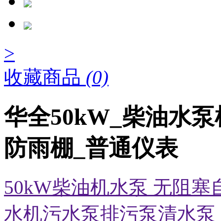
>
收藏商品
(0)
华全50kW_柴油水泵
防雨棚_普通仪表
50kW柴油机水泵 无阻
水机污水泵排污泵清水泵