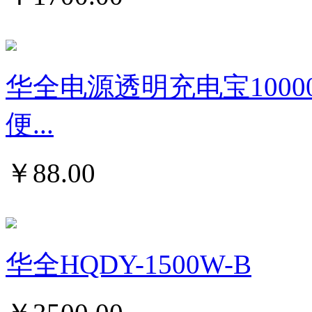
华全电源透明充电宝1000
便...
￥
88.00
华全HQDY-1500W-B