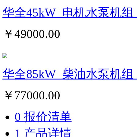
华全45kW_电机水泵机组
￥
49000.00
华全85kW_柴油水泵机组
￥
77000.00
0 报价清单
1 产品详情