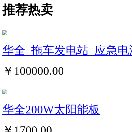
推荐热卖
华全_拖车发电站_应急电
￥
100000.00
华全200W太阳能板
￥
1700.00