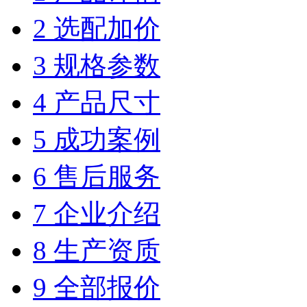
2 选配加价
3 规格参数
4 产品尺寸
5 成功案例
6 售后服务
7 企业介绍
8 生产资质
9 全部报价