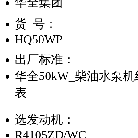
华全集团
货 号：
HQ50WP
出厂标准：
华全50kW_柴油水泵
表
选发动机：
R4105ZD/WC