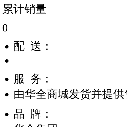
累计销量
0
配 送：
服 务：
由
华全商城
发货并提供
品 牌：