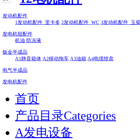
发动机配件
1发动机配件_里卡多
2发动机配件_WC
3发动机配件_玉
发电机组配件
机油
防冻液
钣金半成品
A1静音箱体
A2移动拖车
A3油箱
A4电缆绞盘
电气半成品
发电机配件
首页
产品目录Categories
A发电设备