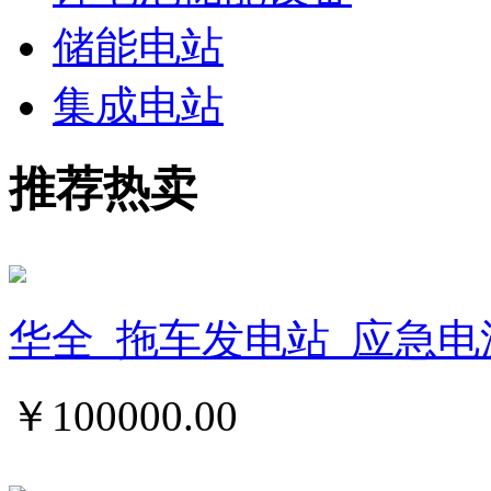
储能电站
集成电站
推荐热卖
华全_拖车发电站_应急电
￥
100000.00