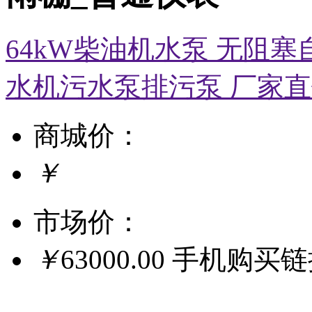
64kW柴油机水泵 无阻
水机污水泵排污泵 厂家
商城价：
￥
市场价：
￥
63000.00
手机购买