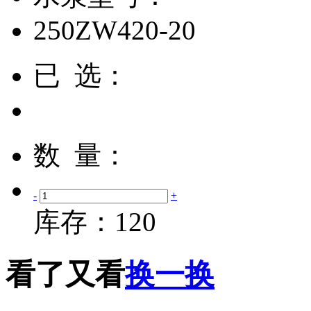
250ZW420-20
已 选：
数 量：
-
+
库存：
120
看了又看
换一换