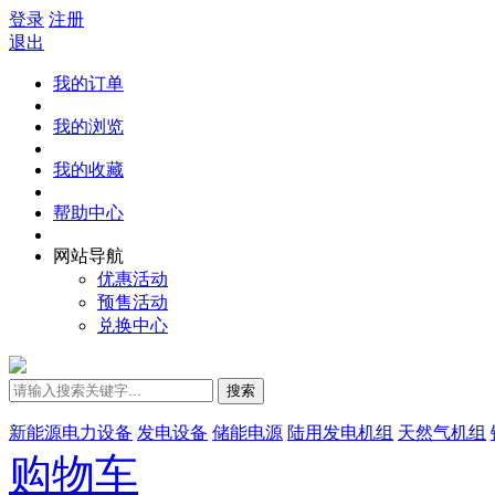
登录
注册
退出
我的订单
我的浏览
我的收藏
帮助中心
网站导航
优惠活动
预售活动
兑换中心
搜索
新能源电力设备
发电设备
储能电源
陆用发电机组
天然气机组
购物车