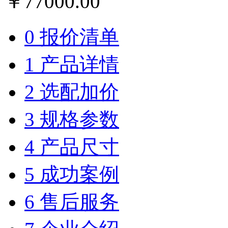
￥
77000.00
0 报价清单
1 产品详情
2 选配加价
3 规格参数
4 产品尺寸
5 成功案例
6 售后服务