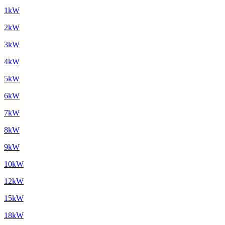
1kW
2kW
3kW
4kW
5kW
6kW
7kW
8kW
9kW
10kW
12kW
15kW
18kW