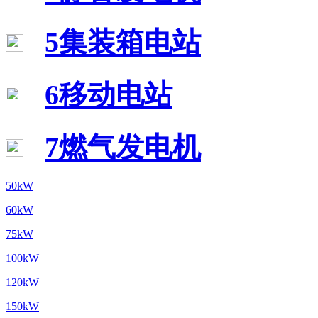
5集装箱电站
6移动电站
7燃气发电机
50kW
60kW
75kW
100kW
120kW
150kW