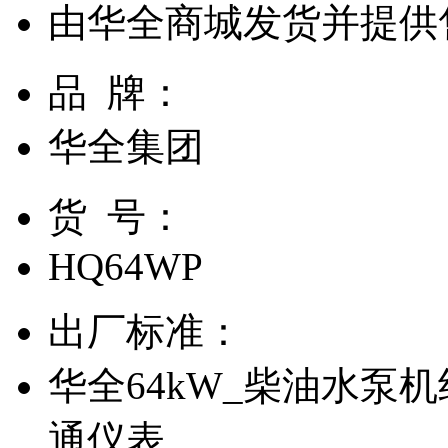
由
华全商城
发货并提供
品 牌：
华全集团
货 号：
HQ64WP
出厂标准：
华全64kW_柴油水泵
通仪表