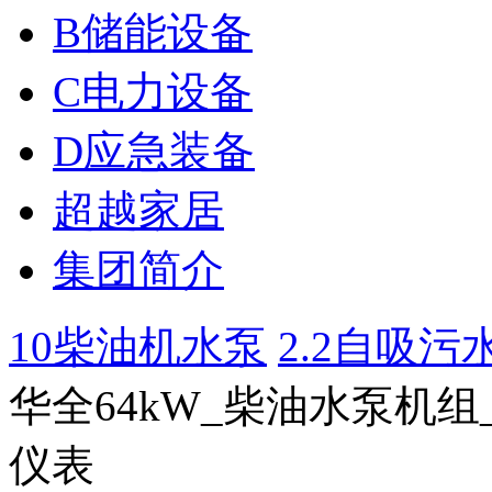
B储能设备
C电力设备
D应急装备
超越家居
集团简介
10柴油机水泵
2.2自吸污水泵1
华全64kW_柴油水泵机
仪表