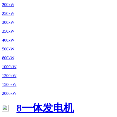
200kW
250kW
300kW
350kW
400kW
500kW
800kW
1000kW
1200kW
1500kW
2000kW
8一体发电机