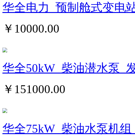
华全电力_预制舱式变电
￥
10000.00
华全50kW_柴油潜水泵_
￥
151000.00
华全75kW_柴油水泵机组_