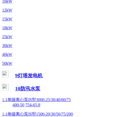
10kW
12kW
15kW
18kW
25kW
30kW
40kW
50kW
9灯塔发电机
10防汛水泵
1.1单级离心泵IS型3000-25/30/40/60/75
400-50
754-65.8
1.1单级离心泵IS型1500-20/30/50/75/200