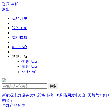
登录
注册
退出
我的订单
我的浏览
我的收藏
帮助中心
网站导航
优惠活动
预售活动
兑换中心
搜索
新能源电力设备
发电设备
储能电源
陆用发电机组
天然气机组
购物车
全部产品分类