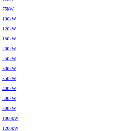
75kW
100kW
120kW
150kW
200kW
250kW
300kW
350kW
400kW
500kW
800kW
1000kW
1200kW