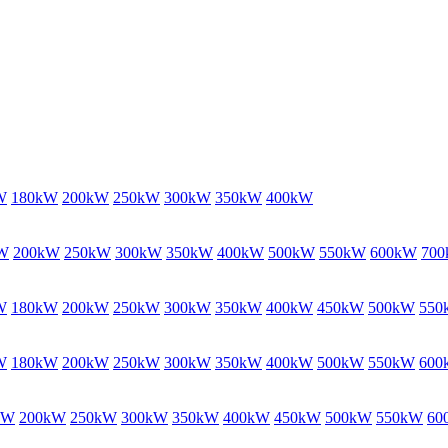
W
180kW
200kW
250kW
300kW
350kW
400kW
W
200kW
250kW
300kW
350kW
400kW
500kW
550kW
600kW
70
W
180kW
200kW
250kW
300kW
350kW
400kW
450kW
500kW
550
W
180kW
200kW
250kW
300kW
350kW
400kW
500kW
550kW
600
kW
200kW
250kW
300kW
350kW
400kW
450kW
500kW
550kW
60