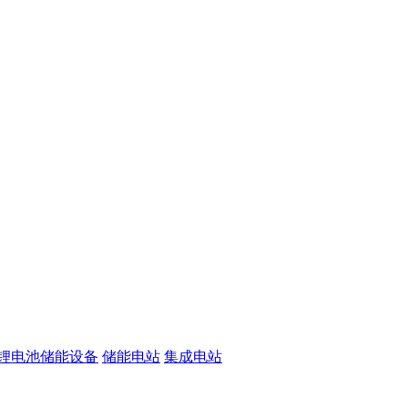
锂电池储能设备
储能电站
集成电站