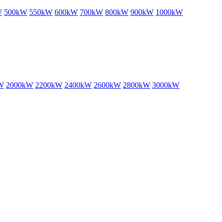
W
500kW
550kW
600kW
700kW
800kW
900kW
1000kW
W
2000kW
2200kW
2400kW
2600kW
2800kW
3000kW