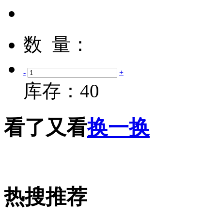
数 量：
-
+
库存：
40
看了又看
换一换
热搜推荐