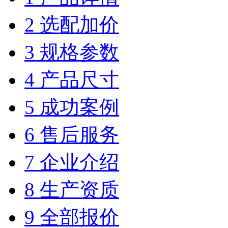
2 选配加价
3 规格参数
4 产品尺寸
5 成功案例
6 售后服务
7 企业介绍
8 生产资质
9 全部报价