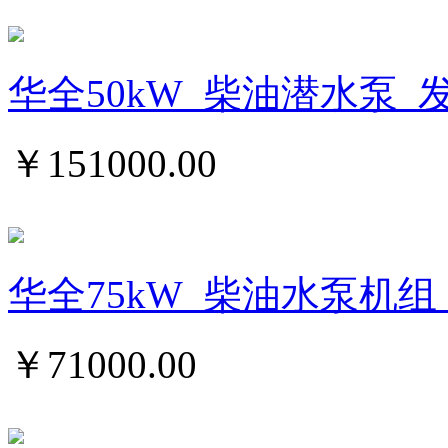
华全50kW_柴油潜水泵_
￥
151000.00
华全75kW_柴油水泵机组_
￥
71000.00