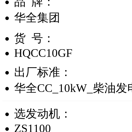
品 牌：
华全集团
货 号：
HQCC10GF
出厂标准：
华全CC_10kW_柴油
选发动机：
ZS1100