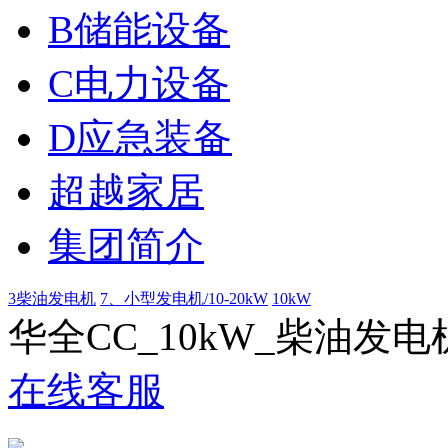
B储能设备
C电力设备
D应急装备
超越家居
集团简介
3柴油发电机
7、小型发电机/10-20kW
10kW
华全CC_10kW_柴油发
在线客服