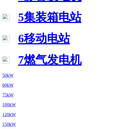
5集装箱电站
6移动电站
7燃气发电机
50kW
60kW
75kW
100kW
120kW
150kW