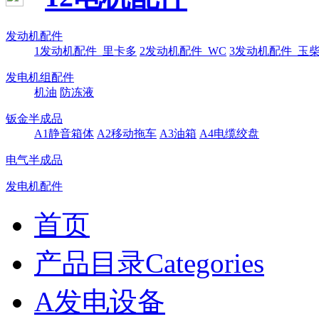
发动机配件
1发动机配件_里卡多
2发动机配件_WC
3发动机配件_玉
发电机组配件
机油
防冻液
钣金半成品
A1静音箱体
A2移动拖车
A3油箱
A4电缆绞盘
电气半成品
发电机配件
首页
产品目录Categories
A发电设备