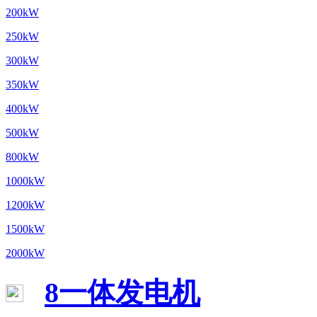
200kW
250kW
300kW
350kW
400kW
500kW
800kW
1000kW
1200kW
1500kW
2000kW
8一体发电机