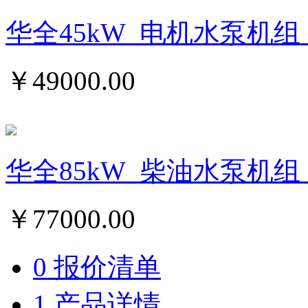
华全45kW_电机水泵机组
￥
49000.00
华全85kW_柴油水泵机组
￥
77000.00
0 报价清单
1 产品详情