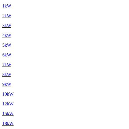
1kW
2kW
3kW
4kW
5kW
6kW
7kW
8kW
9kW
10kW
12kW
15kW
18kW