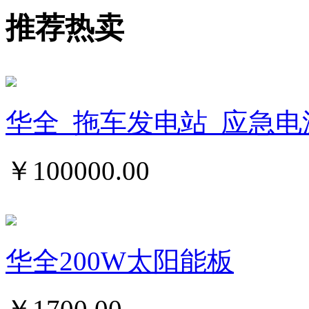
推荐热卖
华全_拖车发电站_应急电
￥
100000.00
华全200W太阳能板