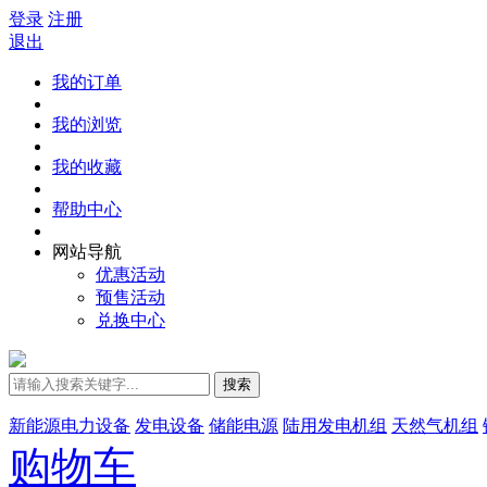
登录
注册
退出
我的订单
我的浏览
我的收藏
帮助中心
网站导航
优惠活动
预售活动
兑换中心
搜索
新能源电力设备
发电设备
储能电源
陆用发电机组
天然气机组
购物车