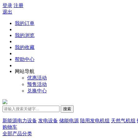
登录
注册
退出
我的订单
我的浏览
我的收藏
帮助中心
网站导航
优惠活动
预售活动
兑换中心
搜索
新能源电力设备
发电设备
储能电源
陆用发电机组
天然气机组
购物车
全部产品分类