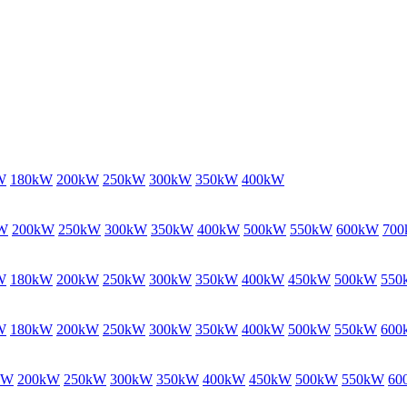
W
180kW
200kW
250kW
300kW
350kW
400kW
W
200kW
250kW
300kW
350kW
400kW
500kW
550kW
600kW
70
W
180kW
200kW
250kW
300kW
350kW
400kW
450kW
500kW
550
W
180kW
200kW
250kW
300kW
350kW
400kW
500kW
550kW
600
kW
200kW
250kW
300kW
350kW
400kW
450kW
500kW
550kW
60