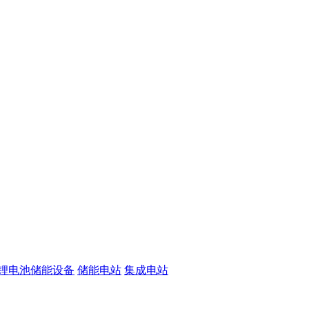
锂电池储能设备
储能电站
集成电站