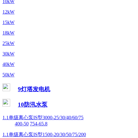
10kW
12kW
15kW
18kW
25kW
30kW
40kW
50kW
9灯塔发电机
10防汛水泵
1.1单级离心泵IS型3000-25/30/40/60/75
400-50
754-65.8
1.1单级离心泵IS型1500-20/30/50/75/200