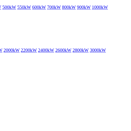
W
500kW
550kW
600kW
700kW
800kW
900kW
1000kW
W
2000kW
2200kW
2400kW
2600kW
2800kW
3000kW