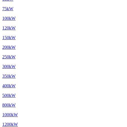
75kW
100kW
120kW
150kW
200kW
250kW
300kW
350kW
400kW
500kW
800kW
1000kW
1200kW