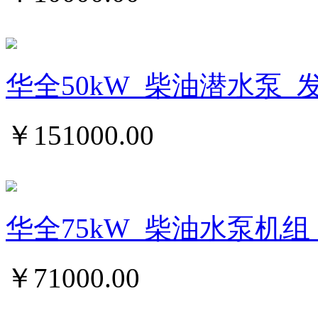
华全50kW_柴油潜水泵_
￥
151000.00
华全75kW_柴油水泵机组_
￥
71000.00