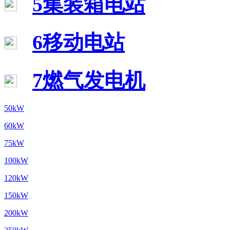
5集装箱电站
6移动电站
7燃气发电机
50kW
60kW
75kW
100kW
120kW
150kW
200kW