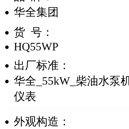
华全集团
货 号：
HQ55WP
出厂标准：
华全_55kW_柴油水泵
仪表
外观构造：