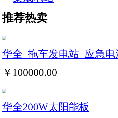
推荐热卖
华全_拖车发电站_应急电
￥
100000.00
华全200W太阳能板