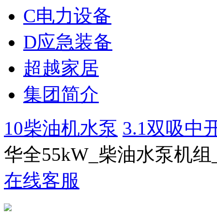
C电力设备
D应急装备
超越家居
集团简介
10柴油机水泵
3.1双吸中开泵
华全55kW_柴油水泵机
在线客服