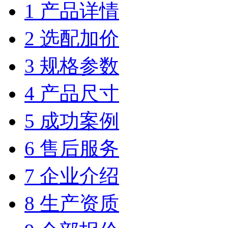
1 产品详情
2 选配加价
3 规格参数
4 产品尺寸
5 成功案例
6 售后服务
7 企业介绍
8 生产资质