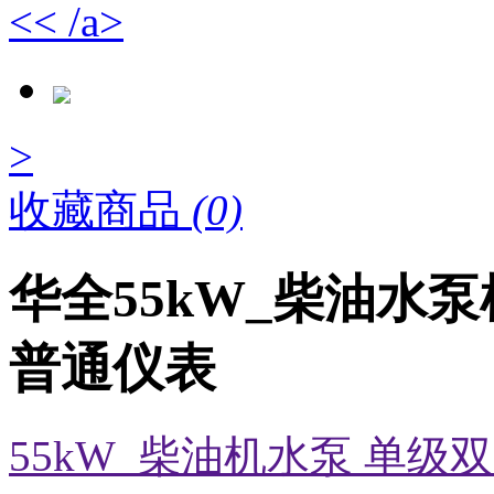
<< /a>
>
收藏商品
(0)
华全55kW_柴油水
普通仪表
55kW_柴油机水泵 单级