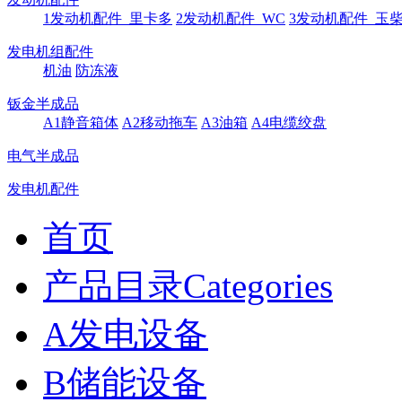
1发动机配件_里卡多
2发动机配件_WC
3发动机配件_玉
发电机组配件
机油
防冻液
钣金半成品
A1静音箱体
A2移动拖车
A3油箱
A4电缆绞盘
电气半成品
发电机配件
首页
产品目录Categories
A发电设备
B储能设备