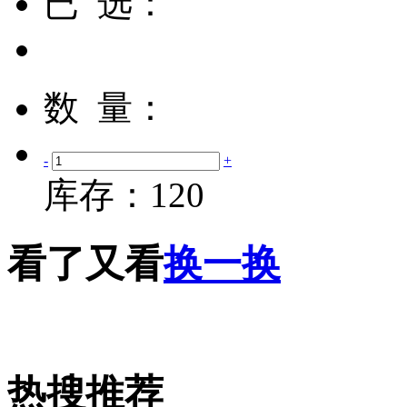
已 选：
数 量：
-
+
库存：
120
看了又看
换一换
热搜推荐