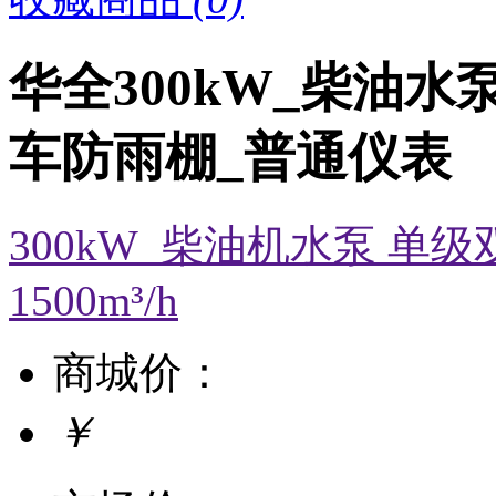
华全300kW_柴油水
车防雨棚_普通仪表
300kW_柴油机水泵 单
1500m³/h
商城价：
￥