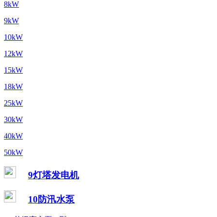
8kW
9kW
10kW
12kW
15kW
18kW
25kW
30kW
40kW
50kW
9灯塔发电机
10防汛水泵