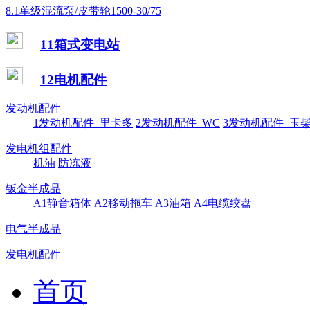
8.1单级混流泵/皮带轮1500-30/75
11箱式变电站
12电机配件
发动机配件
1发动机配件_里卡多
2发动机配件_WC
3发动机配件_玉
发电机组配件
机油
防冻液
钣金半成品
A1静音箱体
A2移动拖车
A3油箱
A4电缆绞盘
电气半成品
发电机配件
首页