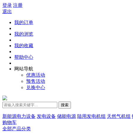
登录
注册
退出
我的订单
我的浏览
我的收藏
帮助中心
网站导航
优惠活动
预售活动
兑换中心
搜索
新能源电力设备
发电设备
储能电源
陆用发电机组
天然气机组
购物车
全部产品分类