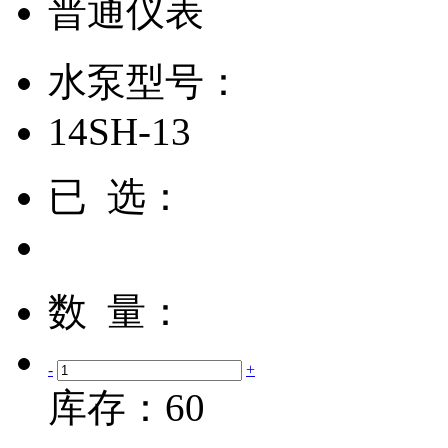
普通仪表
水泵型号：
14SH-13
已 选：
数 量：
-
+
库存：
60