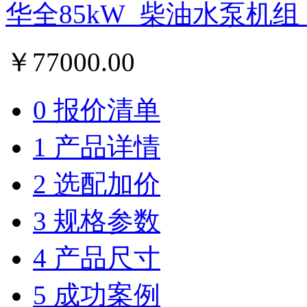
华全85kW_柴油水泵机组
￥
77000.00
0 报价清单
1 产品详情
2 选配加价
3 规格参数
4 产品尺寸
5 成功案例