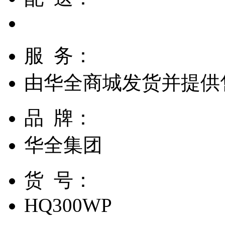
服 务：
由
华全商城
发货并提供
品 牌：
华全集团
货 号：
HQ300WP