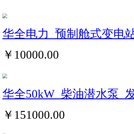
华全电力_预制舱式变电
￥
10000.00
华全50kW_柴油潜水泵_
￥
151000.00