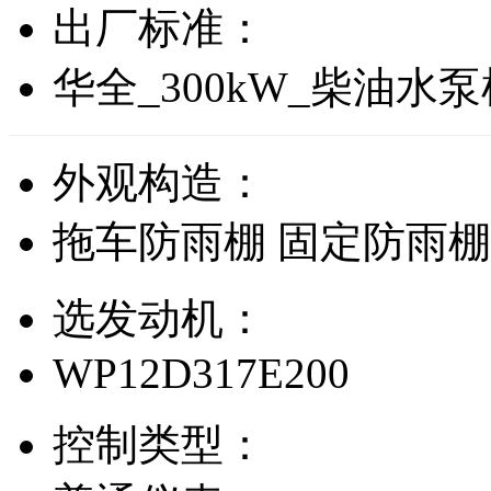
出厂标准：
华全_300kW_柴油水
外观构造：
拖车防雨棚
固定防雨
选发动机：
WP12D317E200
控制类型：