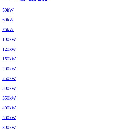
50kW
60kW
75kW
100kW
120kW
150kW
200kW
250kW
300kW
350kW
400kW
500kW
800kW