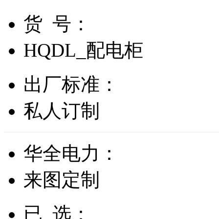
货 号：
HQDL_配电柜
出厂标准：
私人订制
华全电力：
来图定制
已 选：