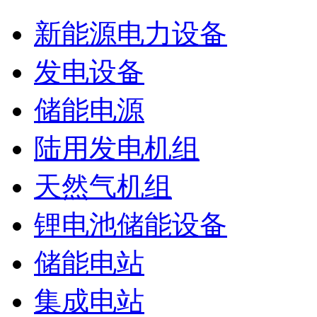
新能源电力设备
发电设备
储能电源
陆用发电机组
天然气机组
锂电池储能设备
储能电站
集成电站