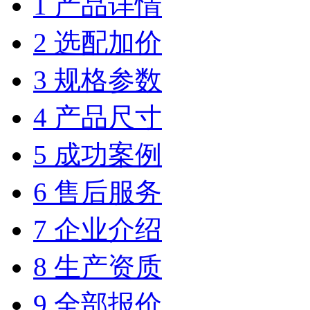
1 产品详情
2 选配加价
3 规格参数
4 产品尺寸
5 成功案例
6 售后服务
7 企业介绍
8 生产资质
9 全部报价