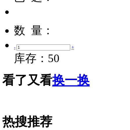
数 量：
-
+
库存：
50
看了又看
换一换
热搜推荐