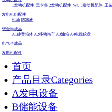
1发动机配件_里卡多
2发动机配件_WC
3发动机配件_玉
发电机组配件
机油
防冻液
钣金半成品
A1静音箱体
A2移动拖车
A3油箱
A4电缆绞盘
电气半成品
发电机配件
首页
产品目录Categories
A发电设备
B储能设备