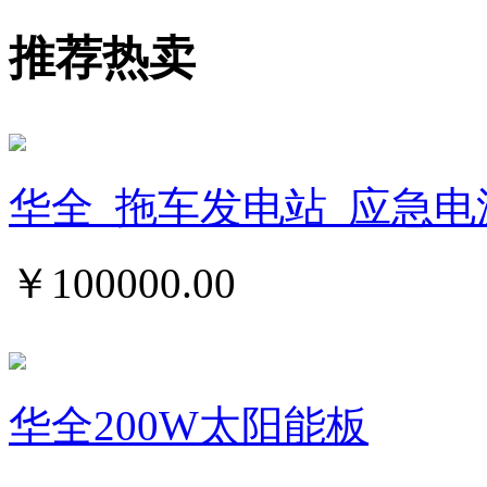
推荐热卖
华全_拖车发电站_应急电
￥
100000.00
华全200W太阳能板