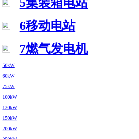
5集装箱电站
6移动电站
7燃气发电机
50kW
60kW
75kW
100kW
120kW
150kW
200kW