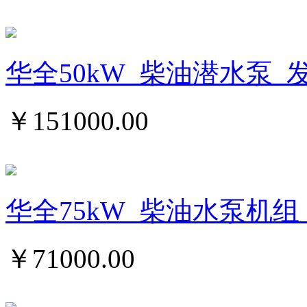
华全50kW_柴油潜水泵_
￥
151000.00
华全75kW_柴油水泵机组_
￥
71000.00