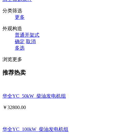
分类筛选
更多
外观构造
普通开架式
确定
取消
多选
浏览更多
推荐热卖
华全YC_50kW_柴油发电机组
￥
32800.00
华全YC_100kW_柴油发电机组