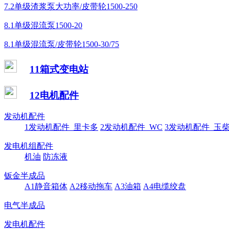
7.2单级渣浆泵大功率/皮带轮1500-250
8.1单级混流泵1500-20
8.1单级混流泵/皮带轮1500-30/75
11箱式变电站
12电机配件
发动机配件
1发动机配件_里卡多
2发动机配件_WC
3发动机配件_玉
发电机组配件
机油
防冻液
钣金半成品
A1静音箱体
A2移动拖车
A3油箱
A4电缆绞盘
电气半成品
发电机配件