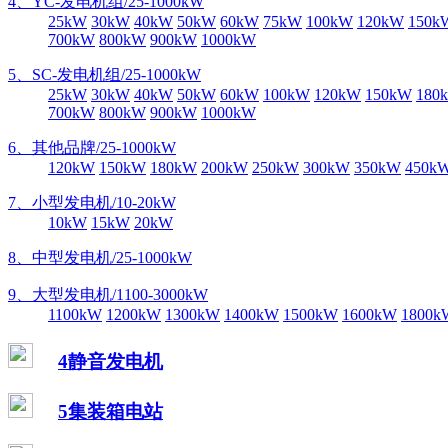
4、YC-发电机组/25-1000kW
25kW
30kW
40kW
50kW
60kW
75kW
100kW
120kW
150k
700kW
800kW
900kW
1000kW
5、SC-发电机组/25-1000kW
25kW
30kW
40kW
50kW
60kW
100kW
120kW
150kW
180
700kW
800kW
900kW
1000kW
6、其他品牌/25-1000kW
120kW
150kW
180kW
200kW
250kW
300kW
350kW
450k
7、小型发电机/10-20kW
10kW
15kW
20kW
8、中型发电机/25-1000kW
9、大型发电机/1100-3000kW
1100kW
1200kW
1300kW
1400kW
1500kW
1600kW
1800k
4静音发电机
5集装箱电站