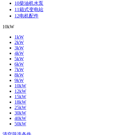
10柴油机水泵
11箱式变电站
12电机配件
10kW
1kW
2kW
3kW
4kW
5kW
6kW
7kW
8kW
9kW
10kW
12kW
15kW
18kW
25kW
30kW
40kW
50kW
清空筛选条件