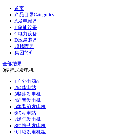
首页
产品目录Categories
A发电设备
B储能设备
C电力设备
D应急装备
超越家居
集团简介
全部结果
8便携式发电机
1户外电源⌂
2储能电站
3柴油发电机
4静音发电机
5集装箱发电机
6移动电站
7燃气发电机
8便携式发电机
9灯塔发电机组