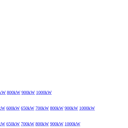
0kW
800kW
900kW
1000kW
kW
600kW
650kW
700kW
800kW
900kW
1000kW
kW
650kW
700kW
800kW
900kW
1000kW