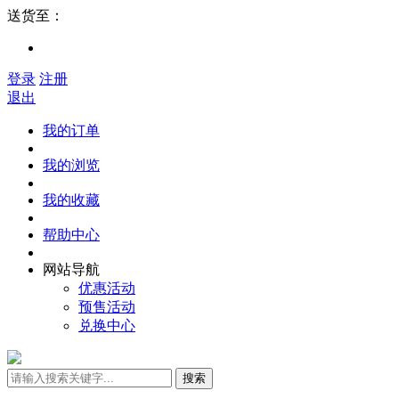
送货至：
登录
注册
退出
我的订单
我的浏览
我的收藏
帮助中心
网站导航
优惠活动
预售活动
兑换中心
搜索