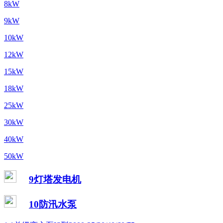
8kW
9kW
10kW
12kW
15kW
18kW
25kW
30kW
40kW
50kW
9灯塔发电机
10防汛水泵