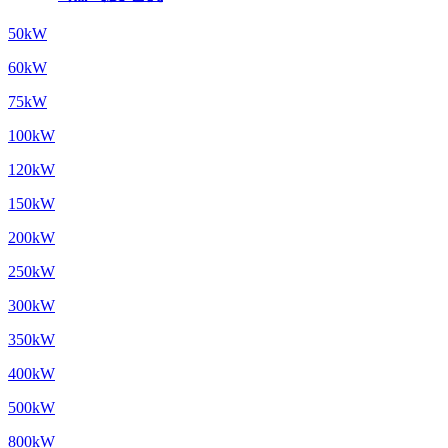
50kW
60kW
75kW
100kW
120kW
150kW
200kW
250kW
300kW
350kW
400kW
500kW
800kW