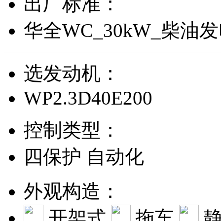
出厂标准：
华全WC_30kW_柴油
选发动机：
WP2.3D40E200
控制类型：
四保护
自动化
外观构造：
开架式
拖车
静