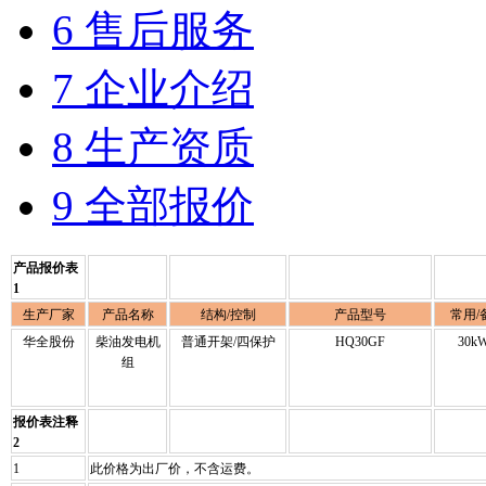
6 售后服务
7 企业介绍
8 生产资质
9 全部报价
产品报价表
1
生产厂家
产品名称
结构/控制
产品型号
常用/
华全股份
柴油发电机
普通开架/四保护
HQ30GF
30k
组
报价表注释
2
1
此价格为出厂价，不含运费。