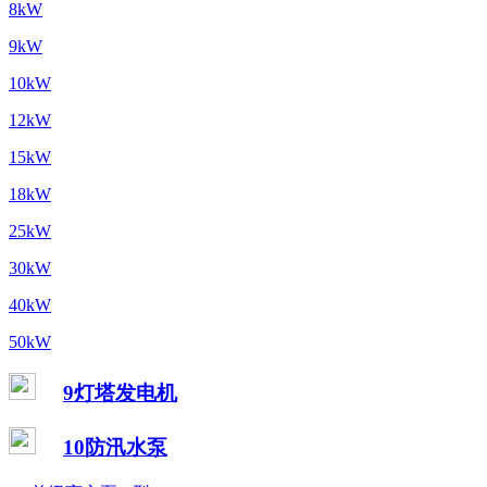
8kW
9kW
10kW
12kW
15kW
18kW
25kW
30kW
40kW
50kW
9灯塔发电机
10防汛水泵