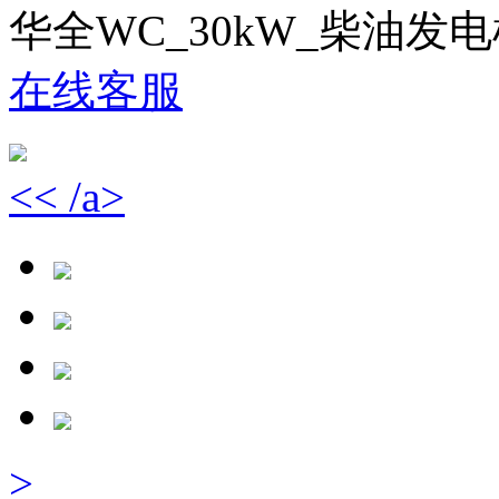
华全WC_30kW_柴油发
在线客服
<< /a>
>