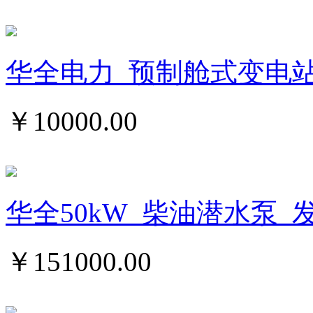
华全电力_预制舱式变电
￥
10000.00
华全50kW_柴油潜水泵_
￥
151000.00