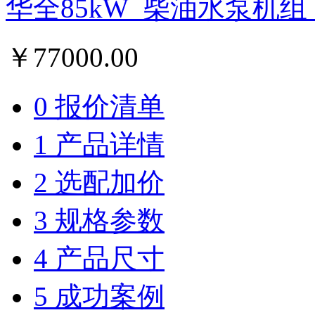
华全85kW_柴油水泵机组
￥
77000.00
0 报价清单
1 产品详情
2 选配加价
3 规格参数
4 产品尺寸
5 成功案例