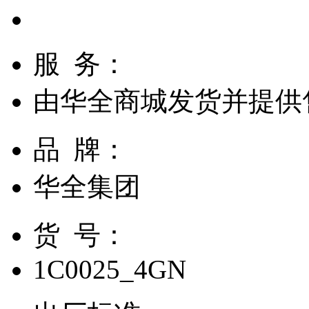
服 务：
由
华全商城
发货并提供
品 牌：
华全集团
货 号：
1C0025_4GN