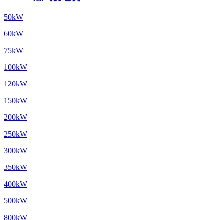
50kW
60kW
75kW
100kW
120kW
150kW
200kW
250kW
300kW
350kW
400kW
500kW
800kW