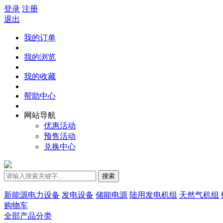
登录
注册
退出
我的订单
我的浏览
我的收藏
帮助中心
网站导航
优惠活动
预售活动
兑换中心
搜索
新能源电力设备
发电设备
储能电源
陆用发电机组
天然气机组
购物车
全部产品分类