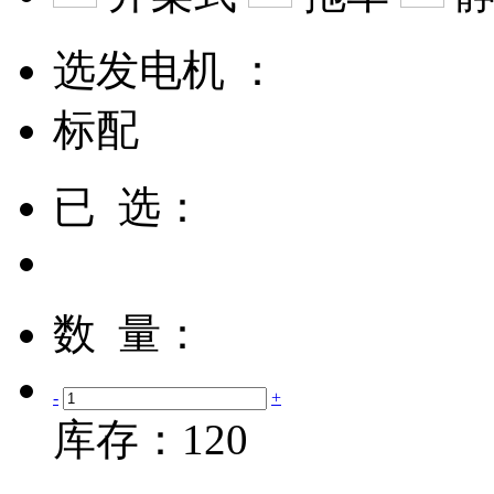
选发电机 ：
标配
已 选：
数 量：
-
+
库存：
120