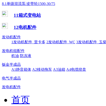
8.1单级混流泵/皮带轮1500-30/75
11箱式变电站
12电机配件
发动机配件
1发动机配件_里卡多
2发动机配件_WC
3发动机配件_玉
发电机组配件
机油
防冻液
钣金半成品
A1静音箱体
A2移动拖车
A3油箱
A4电缆绞盘
电气半成品
发电机配件
首页