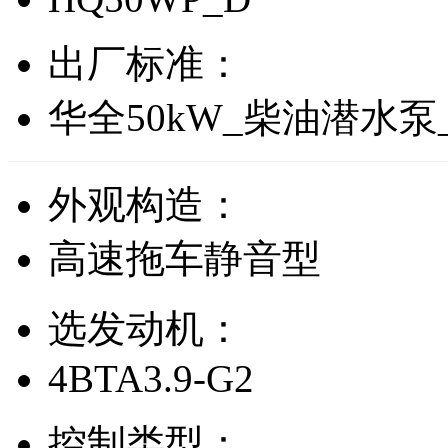
出厂标准：
华全50kW_柴油潜水
外观构造：
高速拖车静音型
选发动机：
4BTA3.9-G2
控制类型：