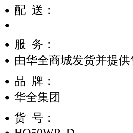
配 送：
服 务：
由
华全商城
发货并提供
品 牌：
华全集团
货 号：
HQ50WP_D