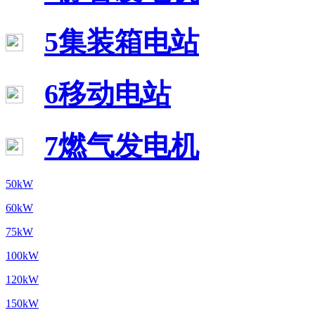
5集装箱电站
6移动电站
7燃气发电机
50kW
60kW
75kW
100kW
120kW
150kW