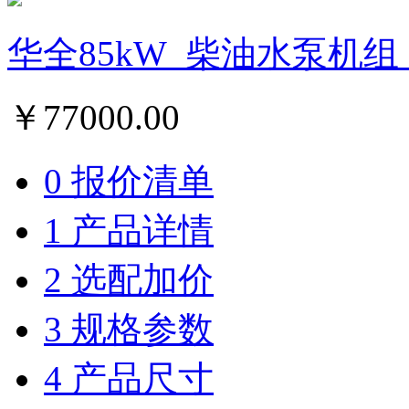
华全85kW_柴油水泵机组
￥
77000.00
0 报价清单
1 产品详情
2 选配加价
3 规格参数
4 产品尺寸