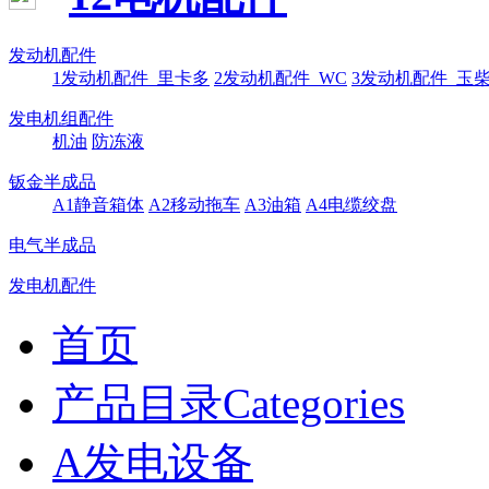
发动机配件
1发动机配件_里卡多
2发动机配件_WC
3发动机配件_玉
发电机组配件
机油
防冻液
钣金半成品
A1静音箱体
A2移动拖车
A3油箱
A4电缆绞盘
电气半成品
发电机配件
首页
产品目录Categories
A发电设备