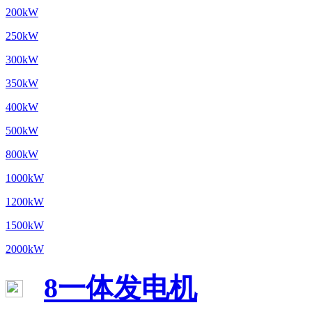
200kW
250kW
300kW
350kW
400kW
500kW
800kW
1000kW
1200kW
1500kW
2000kW
8一体发电机