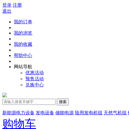
登录
注册
退出
我的订单
我的浏览
我的收藏
帮助中心
网站导航
优惠活动
预售活动
兑换中心
搜索
新能源电力设备
发电设备
储能电源
陆用发电机组
天然气机组
购物车