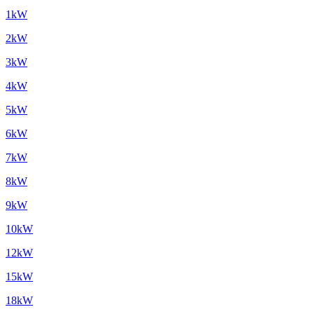
1kW
2kW
3kW
4kW
5kW
6kW
7kW
8kW
9kW
10kW
12kW
15kW
18kW