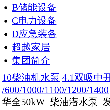
B储能设备
C电力设备
D应急装备
超越家居
集团简介
10柴油机水泵
4.1双吸中开泵
/600/1000/1100/1200/1400
华全50kW_柴油潜水泵