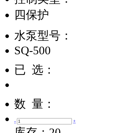
四保护
水泵型号：
SQ-500
已 选：
数 量：
-
+
库存：
20