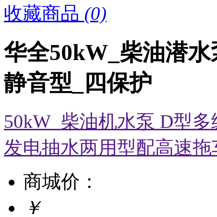
收藏商品
(0)
华全50kW_柴油潜
静音型_四保护
50kW_柴油机水泵 D型
发电抽水两用型配高速拖
商城价：
￥