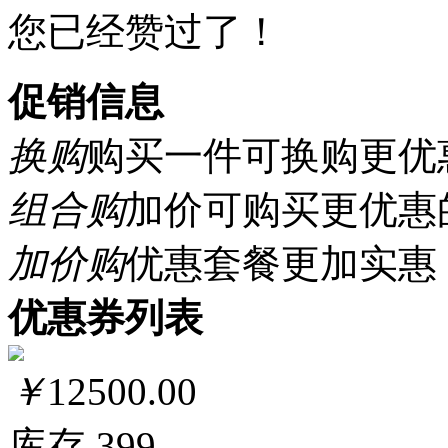
您已经赞过了！
促销信息
换购
购买一件可换购更优
组合购
加价可购买更优惠
加价购
优惠套餐更加实惠
优惠券列表
￥
12500.00
库存
399