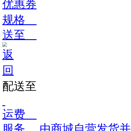
优惠券
规格
送至
配送至
运费
服务
由商城自营发货并