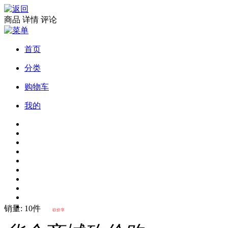
商品
详情
评论
首页
分类
购物车
我的
销量: 10件
砍价享