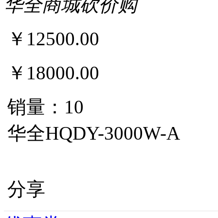
华全商城砍价购
￥34
￥443
￥
12500.00
￥18000.00
销量：10
华全HQDY-3000W-A
分享