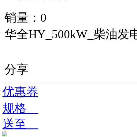
销量：0
华全HY_500kW_柴油发
分享
优惠券
规格
送至