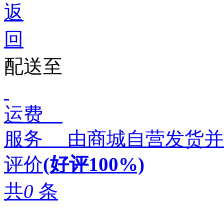
配送至
运费
服务
由商城自营发货并
评价
(好评100%)
共
0
条